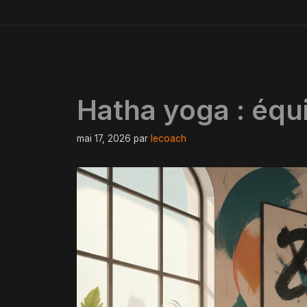
Hatha yoga : équi
mai 17, 2026
par
lecoach