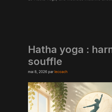
Hatha yoga : harm
souffle
mai 8, 2026
par
lecoach