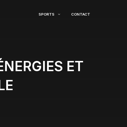
SPORTS
CONTACT
ÉNERGIES ET
LE