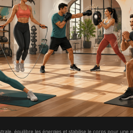
le, équilibre les énergies et stabilise le corps pour une m