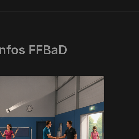
 infos FFBaD