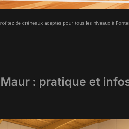
 profitez de créneaux adaptés pour tous les niveaux à Font
aur : pratique et info