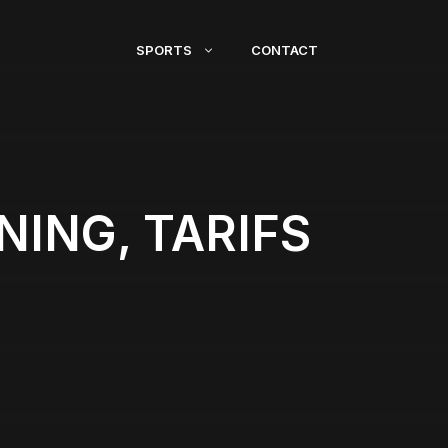
SPORTS
CONTACT
NING, TARIFS