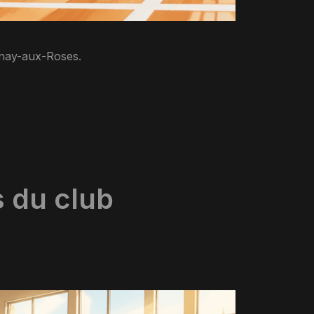
enay-aux-Roses.
s du club