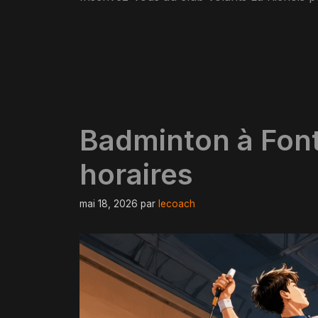
Badminton à Fon
horaires
mai 18, 2026
par
lecoach