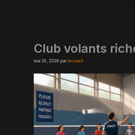
Club volants richo
mai 25, 2026
par
lecoach