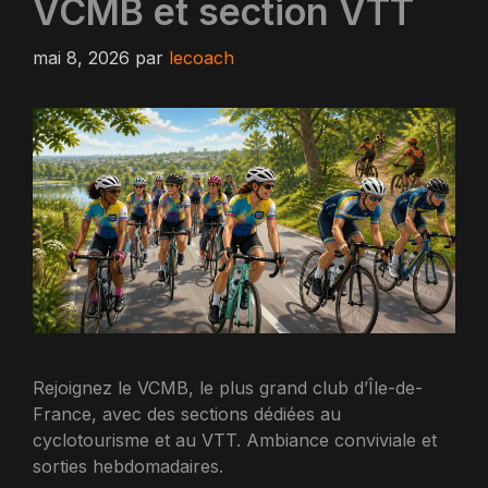
VCMB et section VTT
mai 8, 2026
par
lecoach
Rejoignez le VCMB, le plus grand club d’Île-de-
France, avec des sections dédiées au
cyclotourisme et au VTT. Ambiance conviviale et
sorties hebdomadaires.