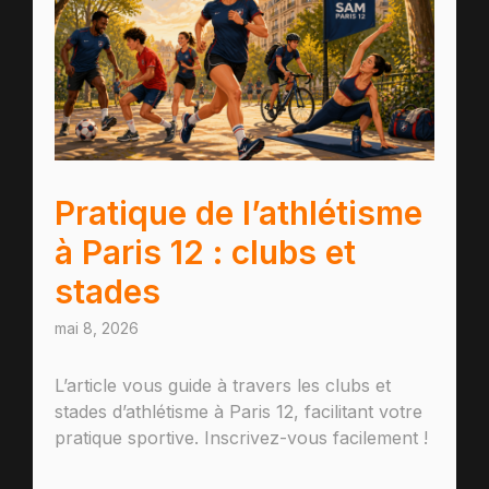
Pratique de l’athlétisme
à Paris 12 : clubs et
stades
mai 8, 2026
L’article vous guide à travers les clubs et
stades d’athlétisme à Paris 12, facilitant votre
pratique sportive. Inscrivez-vous facilement !