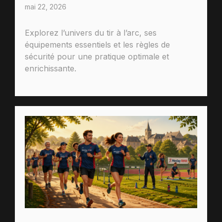
mai 22, 2026
Explorez l’univers du tir à l’arc, ses
équipements essentiels et les règles de
sécurité pour une pratique optimale et
enrichissante.