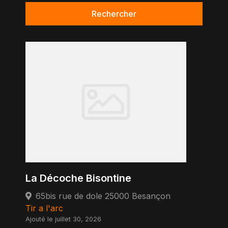
Rechercher
La Décoche Bisontine
65bis rue de dole 25000 Besançon
Tir a l'arc
Ajouté le juillet 30, 2026