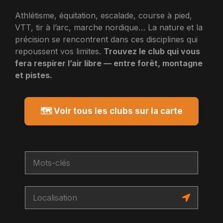
Athlétisme, équitation, escalade, course à pied,
VTT, tir à l’arc, marche nordique… La nature et la
précision se rencontrent dans ces disciplines qui
repoussent vos limites.
Trouvez le club qui vous
fera respirer l’air libre — entre forêt, montagne
et pistes.
🗺️ Voir tous les clubs sur la carte