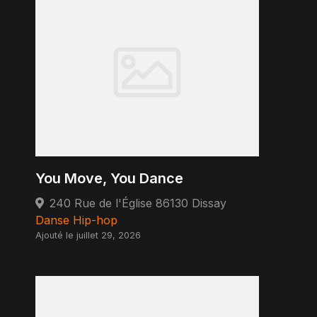
You Move, You Dance
240 Rue de l'Église 86130 Dissay
Danse Hip-hop
Ajouté le juillet 29, 2026