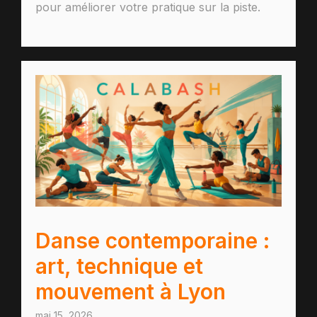
pour améliorer votre pratique sur la piste.
Danse contemporaine :
art, technique et
mouvement à Lyon
mai 15, 2026