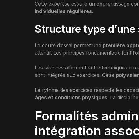
Cette expertise assure un apprentissage con
individuelles régulières
.
Structure type d’une
Le cours d’essai permet une
première appr
attentif. Les principes fondamentaux font l’ob
Les séances alternent entre techniques à ma
sont intégrés aux exercices. Cette
polyvalen
Le rythme des exercices respecte les capacit
âges et conditions physiques
. La disciplin
Formalités admini
intégration assoc