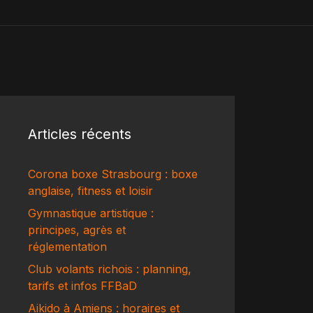
Articles récents
Corona boxe Strasbourg : boxe
anglaise, fitness et loisir
Gymnastique artistique :
principes, agrès et
réglementation
Club volants richois : planning,
tarifs et infos FFBaD
Aikido à Amiens : horaires et