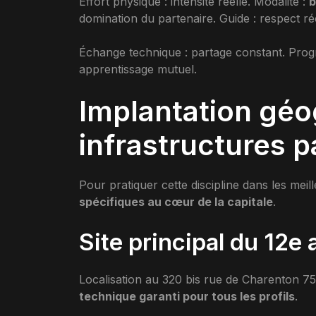
Effort physique : intensité réelle. Modalité :
b
domination du partenaire. Guide : respect r
Échange technique : partage constant. Progre
apprentissage mutuel.
Implantation géo
infrastructures p
Pour pratiquer cette discipline dans les meil
spécifiques au cœur de la capitale
.
Site principal du 12e
Localisation au 320 bis rue de Charenton 75
technique garanti pour tous les profils
.