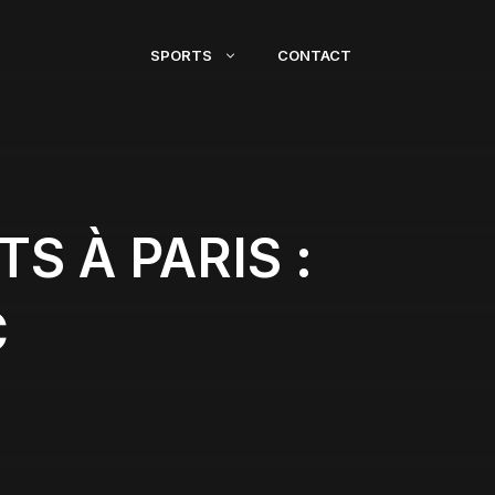
SPORTS
CONTACT
S À PARIS :
C