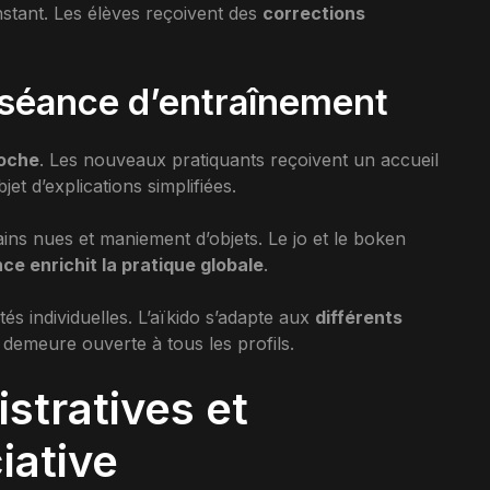
stant. Les élèves reçoivent des
corrections
 séance d’entraînement
oche
. Les nouveaux pratiquants reçoivent un accueil
jet d’explications simplifiées.
ins nues et maniement d’objets. Le jo et le boken
ce enrichit la pratique globale
.
és individuelles. L’aïkido s’adapte aux
différents
e demeure ouverte à tous les profils.
stratives et
iative