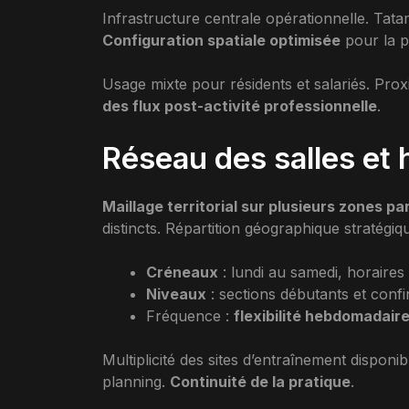
Infrastructure centrale opérationnelle. Tata
Configuration spatiale optimisée
pour la p
Usage mixte pour résidents et salariés. Pro
des flux post-activité professionnelle
.
Réseau des salles et 
Maillage territorial sur plusieurs zones pa
distincts. Répartition géographique stratégiq
Créneaux
: lundi au samedi, horaires 
Niveaux
: sections débutants et confir
Fréquence :
flexibilité hebdomadair
Multiplicité des sites d’entraînement disponi
planning.
Continuité de la pratique
.