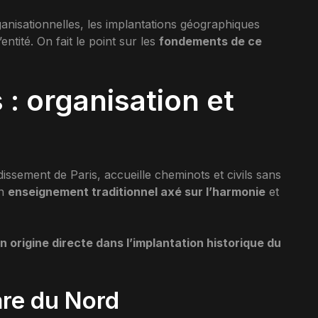
rganisationnelles, les implantations géographiques
entité. On fait le point sur les
fondements de ce
: organisation et
dissement de Paris, accueille cheminots et civils sans
un
enseignement traditionnel axé sur l’harmonie
et
n origine directe dans l’implantation historique du
are du Nord