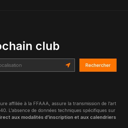
ochain club
Rechercher
re affiliée à la FFAAA, assure la transmission de l’art
940. L’absence de données techniques spécifiques sur
direct aux modalités d’inscription et aux calendriers