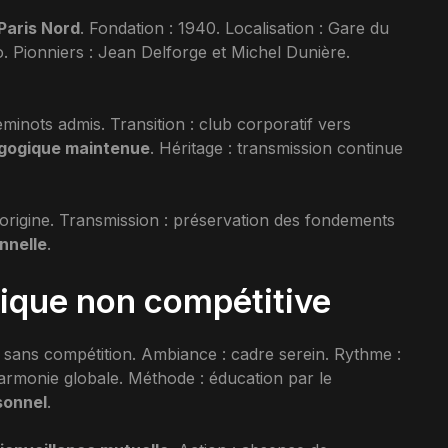
Paris Nord
. Fondation : 1940. Localisation : Gare du
. Pionniers : Jean Delforge et Michel Dunière.
inots admis. Transition : club corporatif vers
agogique maintenue
. Héritage : transmission continue
l’origine. Transmission : préservation des fondements
nnelle
.
tique non compétitive
: sans compétition. Ambiance : cadre serein. Rythme :
 harmonie globale. Méthode : éducation par le
sonnel
.