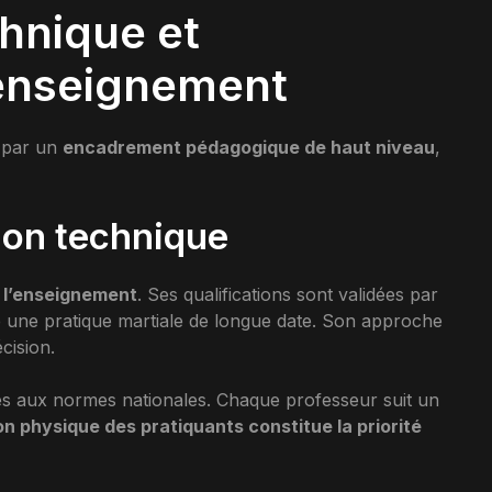
hnique et
enseignement
e par un
encadrement pédagogique de haut niveau
,
tion technique
e l’enseignement
. Ses qualifications sont validées par
de une pratique martiale de longue date. Son approche
cision.
s aux normes nationales. Chaque professeur suit un
on physique des pratiquants constitue la priorité