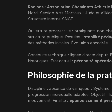
Racines : Association Cheminots Athlétic 
Nord. Section Arts Martiaux : Judo et Aïkido
Structure interne SNCF.
Ouverture progressive : pratiquants non chem
structure publique. Résultat :
stabilité péd
des méthodes initiales. Évolution encadrée.
Continuité technique : lignée directe depuis 
historiques. État actuel :
pérennité opératio
Philosophie de la pra
Discipline : absence de vainqueur. Système 
progression individuelle adaptée. Objectif :
mouvement. Finalité :
épanouissement per