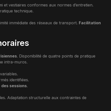
mi et vestiaires conformes aux normes d’entretien.
ratique technique.
ximité immédiate des réseaux de transport.
Facilitation
horaires
risiennes
. Disponibilité de quatre points de pratique
ue intra-muros.
variables.
més identifiées.
e des sessions
.
bles. Adaptation structurelle aux contraintes de