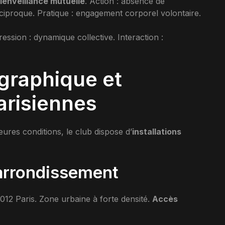
ienveillance mutuelle
. Action : absence de
éciproque. Pratique : engagement corporel volontaire.
ssion : dynamique collective. Interaction :
graphique et
arisiennes
leures conditions, le club dispose d’
installations
 arrondissement
012 Paris. Zone urbaine à forte densité.
Accès