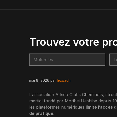
Trouvez votre pr
mai 8, 2026
par
lecoach
L’association Aïkido Clubs Cheminots, structu
martial fondé par Morihei Ueshiba depuis 1
les plateformes numériques
limite l’accès 
de pratique
.