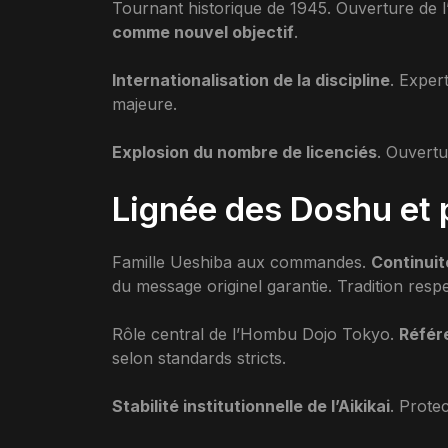
Tournant historique de 1945. Ouverture de l’
comme nouvel objectif
.
Internationalisation de la discipline
. Exper
majeure.
Explosion du nombre de licenciés
. Ouvertu
Lignée des Doshu et 
Famille Ueshiba aux commandes.
Continuit
du message originel garantie. Tradition resp
Rôle central de l’Hombu Dojo Tokyo.
Référ
selon standards stricts.
Stabilité institutionnelle de l’Aikikai
. Prote