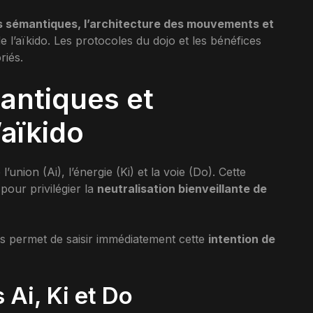
s sémantiques, l’architecture des mouvements et
e l’aïkido. Les protocoles du dojo et les bénéfices
riés.
ntiques et
’aïkido
’union (Ai), l’énergie (Ki) et la voie (Do). Cette
 pour privilégier la
neutralisation bienveillante de
els permet de saisir immédiatement cette
intention de
 Ai, Ki et Do