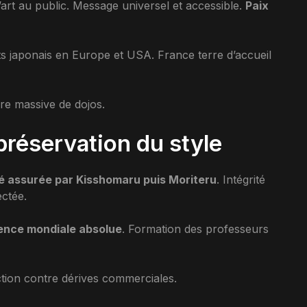
art au public. Message universel et accessible.
Paix
ts japonais en Europe et USA. France terre d’accueil
re massive de dojos.
préservation du style
é assurée par Kisshomaru puis Moriteru
. Intégrité
ectée.
ence mondiale absolue
. Formation des professeurs
ction contre dérives commerciales.