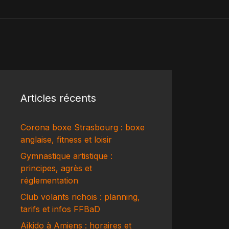
Articles récents
Corona boxe Strasbourg : boxe
anglaise, fitness et loisir
Gymnastique artistique :
principes, agrès et
réglementation
Club volants richois : planning,
tarifs et infos FFBaD
Aikido à Amiens : horaires et