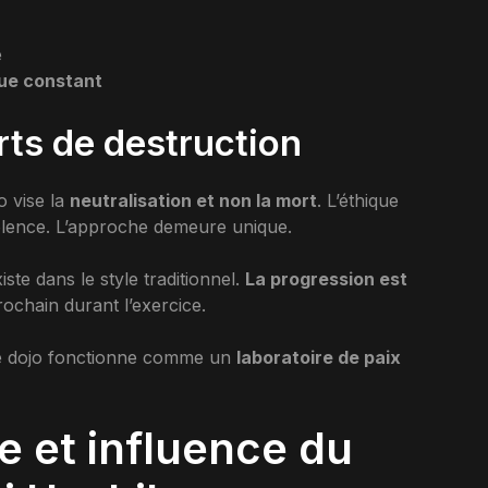
e
que constant
arts de destruction
o vise la
neutralisation et non la mort
. L’éthique
iolence. L’approche demeure unique.
te dans le style traditionnel.
La progression est
ochain durant l’exercice.
 Le dojo fonctionne comme un
laboratoire de paix
e et influence du