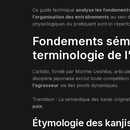
Ce guide technique
analyse les fondement
l’organisation des entraînements
au sein d
physiologiques du pratiquant sont ici réperto
Fondements séma
terminologie de l
L’aïkido, fondé par Morihei Ueshiba, articule l
discipline japonaise exclut toute compétition
l’agresseur
via des pivots dynamiques.
Transition : La sémantique des kanjis origin
paix
.
Étymologie des kanjis