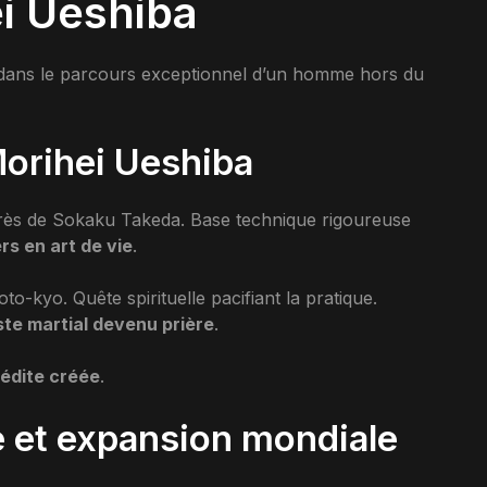
i Ueshiba
dans le parcours exceptionnel d’un homme hors du
Morihei Ueshiba
près de Sokaku Takeda. Base technique rigoureuse
s en art de vie
.
to-kyo. Quête spirituelle pacifiant la pratique.
te martial devenu prière
.
édite créée
.
e et expansion mondiale