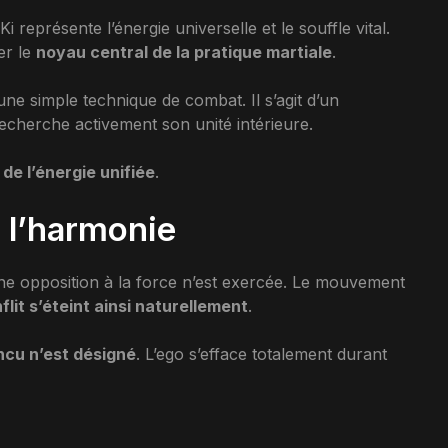
i représente l’énergie universelle et le souffle vital.
er le
noyau central de la pratique martiale
.
s une simple technique de combat. Il s’agit d’un
recherche activement son unité intérieure.
 de l’énergie unifiée
.
 l’harmonie
ne opposition à la force n’est exercée. Le mouvement
flit s’éteint ainsi naturellement
.
ncu n’est désigné
. L’ego s’efface totalement durant