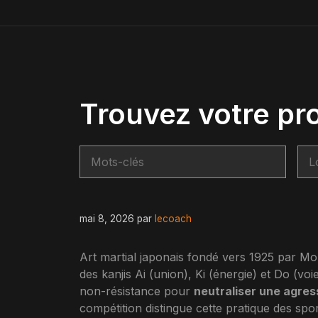
Trouvez votre pr
mai 8, 2026
par
lecoach
Art martial japonais fondé vers 1925 par Mor
des kanjis Ai (union), Ki (énergie) et Do (voi
non-résistance pour
neutraliser une agres
compétition distingue cette pratique des sp