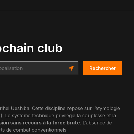
ochain club
Rechercher
ihei Ueshiba. Cette discipline repose sur l’étymologie
e). Le système technique privilégie la souplesse et la
sion sans recours à la force brute
. L’absence de
orts de combat conventionnels.