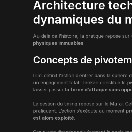
Architecture tec
dynamiques du 
Au-delà de l’histoire, la pratique repose su
physiques immuables
.
Concepts de pivoteme
Irimi définit l’action d’entrer dans la sphère
un engagement total. Tenkan constitue le piv
laisser passer
la force d’attaque sans oppo
La gestion du timing repose sur le Ma-ai. Cet
pratiquant. L’action s’exécute au moment pr
est alors exploité
.
Ces pivots directionnels forment le socle tec