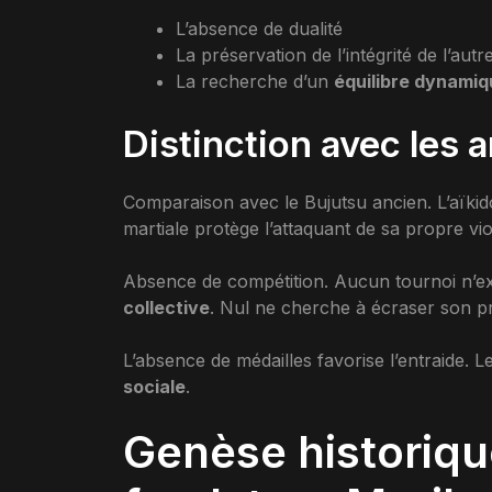
L’absence de dualité
La préservation de l’intégrité de l’autr
La recherche d’un
équilibre dynami
Distinction avec les 
Comparaison avec le Bujutsu ancien. L’aïkid
martiale protège l’attaquant de sa propre v
Absence de compétition. Aucun tournoi n’exis
collective
. Nul ne cherche à écraser son pr
L’absence de médailles favorise l’entraide.
sociale
.
Genèse historiqu