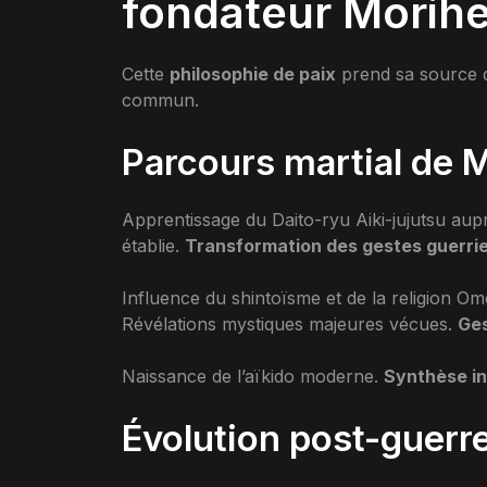
fondateur Morihe
Cette
philosophie de paix
prend sa source 
commun.
Parcours martial de 
Apprentissage du Daito-ryu Aiki-jujutsu au
établie.
Transformation des gestes guerrier
Influence du shintoïsme et de la religion Omo
Révélations mystiques majeures vécues.
Ges
Naissance de l’aïkido moderne.
Synthèse in
Évolution post-guerr