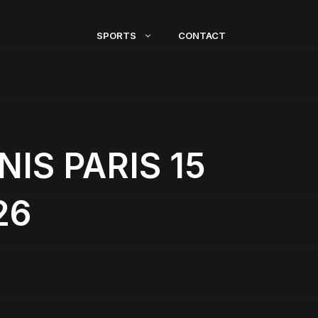
SPORTS
CONTACT
IS PARIS 15
26