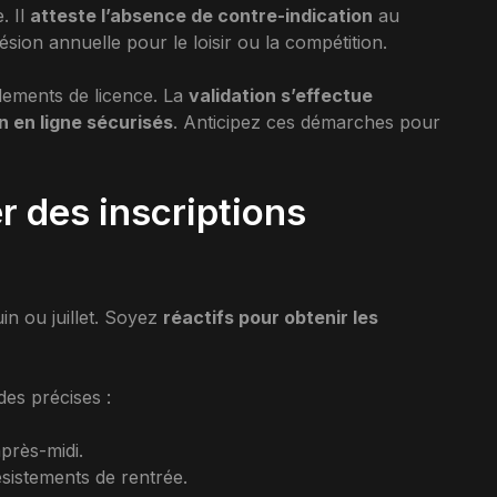
. Il
atteste l’absence de contre-indication
au
sion annuelle pour le loisir ou la compétition.
lements de licence. La
validation s’effectue
n en ligne sécurisés
. Anticipez ces démarches pour
er des inscriptions
in ou juillet. Soyez
réactifs pour obtenir les
es précises :
après-midi.
ésistements de rentrée.