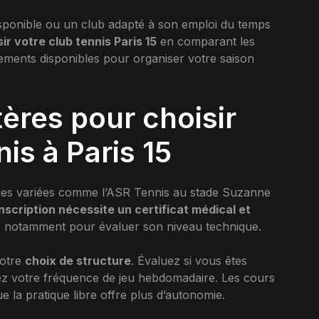
 disponible ou un club adapté à son emploi du temps
ir votre club tennis Paris 15
en comparant les
uipements disponibles pour organiser votre saison
tères pour choisir
is à Paris 15
res variées comme l’ASR Tennis au stade Suzanne
inscription nécessite un certificat médical et
s, notamment pour évaluer son niveau technique.
votre
choix de structure
. Évaluez si vous êtes
ez votre fréquence de jeu hebdomadaire. Les cours
ue la pratique libre offre plus d’autonomie.