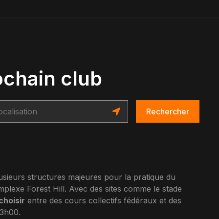
ochain club
Rechercher
sieurs structures majeures pour la pratique du
omplexe Forest Hill. Avec des sites comme le stade
choisir
entre des cours collectifs fédéraux et des
23h00.