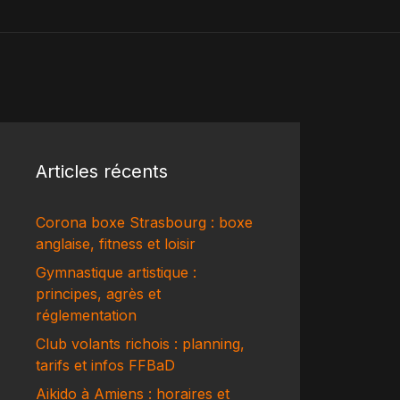
Articles récents
Corona boxe Strasbourg : boxe
anglaise, fitness et loisir
Gymnastique artistique :
principes, agrès et
réglementation
Club volants richois : planning,
tarifs et infos FFBaD
Aikido à Amiens : horaires et