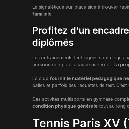
La signalétique sur place aide à trouver rapi
familiale
.
Profitez d’un encadr
diplômés
Les entraînements techniques sont dirigés pa
personnalisé pour chaque adhérent.
La pro
Le club
fournit le matériel pédagogique n
balles et parfois des raquettes de test. C’e
Des activités multisports en gymnase complè
condition physique générale
tout au long d
Tennis Paris XV (