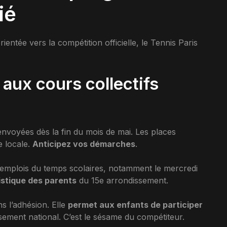
ié
entée vers la compétition officielle, le Tennis Paris
 aux cours collectifs
nvoyées dès la fin du mois de mai. Les places
e locale.
Anticipez vos démarches
.
emplois du temps scolaires, notamment le mercredi
gistique des parents
du 15e arrondissement.
s l’adhésion. Elle
permet aux enfants de participer
sement national. C’est le sésame du compétiteur.