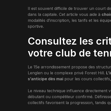
Il est souvent difficile de trouver un court
dans la capitale. Cet article vous aide à
chois
modalités d’inscription, les tarifs et les éq
sportive.
Consultez les cri
votre club de tenn
Le 15e arrondissement propose des structu
Lenglen ou le complexe privé Forest Hill.
L’
s’anticipe dès mai
pour les cours collectif
Le niveau technique influence directement 
débutant ou compétiteur confirmé. Définiss
collectifs favorisent la progression, tandis q