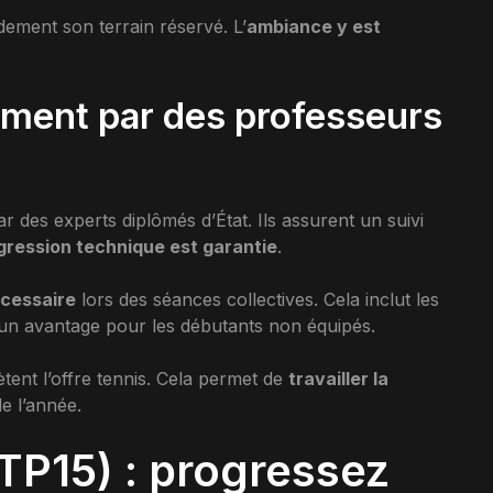
dement son terrain réservé. L’
ambiance y est
ement par des professeurs
r des experts diplômés d’État. Ils assurent un suivi
gression technique est garantie
.
écessaire
lors des séances collectives. Cela inclut les
st un avantage pour les débutants non équipés.
tent l’offre tennis. Cela permet de
travailler la
e l’année.
TP15) : progressez