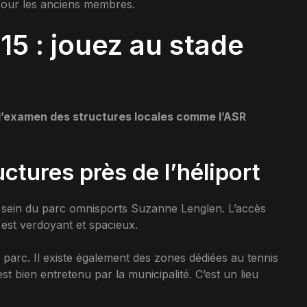
 pour les anciens membres.
15 : jouez au stade
n
l’examen des structures locales comme l’ASR
uctures près de l’héliport
sein du parc omnisports Suzanne Lenglen. L’accès
e est verdoyant et spacieux.
 parc. Il existe également des zones dédiées au tennis
st bien entretenu par la municipalité. C’est un lieu