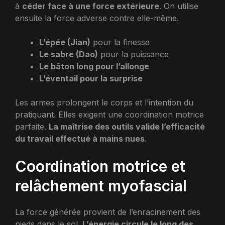
à
céder face à une force extérieure
. On utilise
ensuite la force adverse contre elle-même.
L’épée (Jian)
pour la finesse
Le sabre (Dao)
pour la puissance
Le bâton long pour l’allonge
L’éventail pour la surprise
Les armes prolongent le corps et l’intention du
pratiquant. Elles exigent une coordination motrice
parfaite.
La maîtrise des outils valide l’efficacité
du travail effectué à mains nues
.
Coordination motrice et
relâchement myofascial
La force générée provient de l’enracinement des
pieds dans le sol.
L’énergie circule le long des