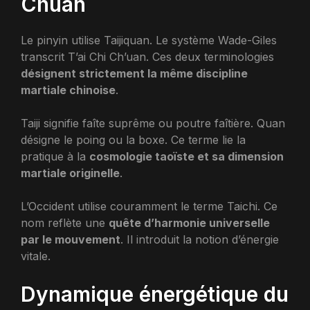
Chuan
Le pinyin utilise Taijiquan. Le système Wade-Giles
transcrit T’ai Chi Ch’uan. Ces deux terminologies
désignent strictement la même discipline
martiale chinoise
.
Taiji signifie faîte suprême ou poutre faîtière. Quan
désigne le poing ou la boxe. Ce terme lie la
pratique à la
cosmologie taoïste et sa dimension
martiale originelle
.
L’Occident utilise couramment le terme Taichi. Ce
nom reflète une
quête d’harmonie universelle
par le mouvement
. Il introduit la notion d’énergie
vitale.
Dynamique énergétique du