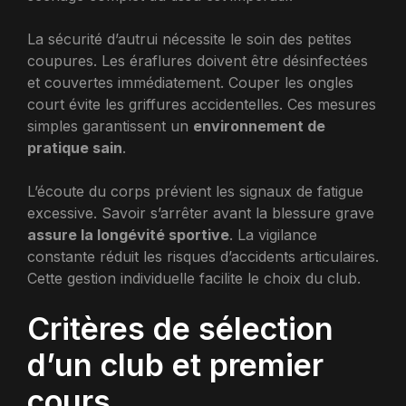
La sécurité d’autrui nécessite le soin des petites
coupures. Les éraflures doivent être désinfectées
et couvertes immédiatement. Couper les ongles
court évite les griffures accidentelles. Ces mesures
simples garantissent un
environnement de
pratique sain
.
L’écoute du corps prévient les signaux de fatigue
excessive. Savoir s’arrêter avant la blessure grave
assure la longévité sportive
. La vigilance
constante réduit les risques d’accidents articulaires.
Cette gestion individuelle facilite le choix du club.
Critères de sélection
d’un club et premier
cours