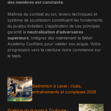
des membres est constante
.
Maîtrise du combat au sol, leviers techniques et
système de soumission constituent les fondements
du jiu-jitsu brésilien. L’application de ces principes
garantit la
neutralisation d’adversaires
supérieurs
. Intégrez dès maintenant la Bittan
Academy Conflans pour valider vos acquis. Votre
progression vers la ceinture noire commence sur
le tapis.
Badminton à Laval : clubs,
entraînements et complexes 2026
Pratique du qi gong à Toulouse :