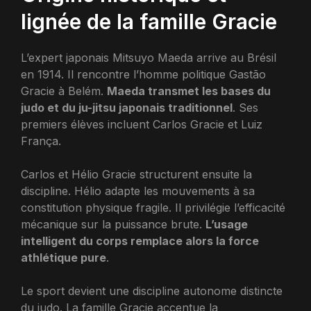
lignée de la famille Gracie
L’expert japonais Mitsuyo Maeda arrive au Brésil
en 1914. Il rencontre l’homme politique Gastão
Gracie à Belém.
Maeda transmet les bases du
judo et du ju-jitsu japonais traditionnel
. Ses
premiers élèves incluent Carlos Gracie et Luiz
França.
Carlos et Hélio Gracie structurent ensuite la
discipline. Hélio adapte les mouvements à sa
constitution physique fragile. Il privilégie l’efficacité
mécanique sur la puissance brute.
L’usage
intelligent du corps remplace alors la force
athlétique pure
.
Le sport devient une discipline autonome distincte
du judo. La famille Gracie accentue la