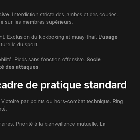
sive
. Interdiction stricte des jambes et des coudes.
sé sur les membres supérieurs.
ent. Exclusion du kickboxing et muay-thaï.
L’usage
cturelle du sport.
bilité. Pieds sans fonction offensive.
Socle
cité des attaques
.
 cadre de pratique standard
. Victoire par points ou hors-combat technique. Ring
té.
ires. Priorité à la bienveillance mutuelle.
La