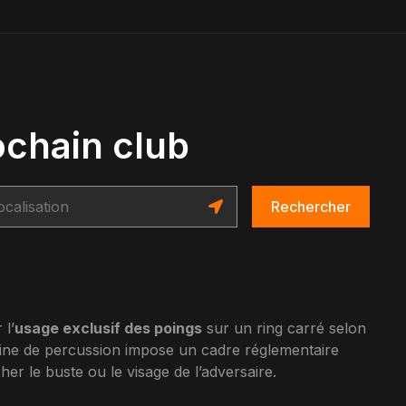
ochain club
Rechercher
 l’
usage exclusif des poings
sur un ring carré selon
ipline de percussion impose un cadre réglementaire
her le buste ou le visage de l’adversaire.