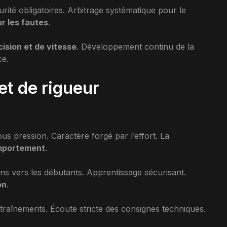
rité obligatoires. Arbitrage systématique pour le
r les fautes
.
ision et de vitesse
. Développement continu de la
ce.
et de rigueur
ous pression. Caractère forgé par l’effort. La
omportement
.
ns vers les débutants. Apprentissage sécurisant.
on
.
traînements. Écoute stricte des consignes techniques.