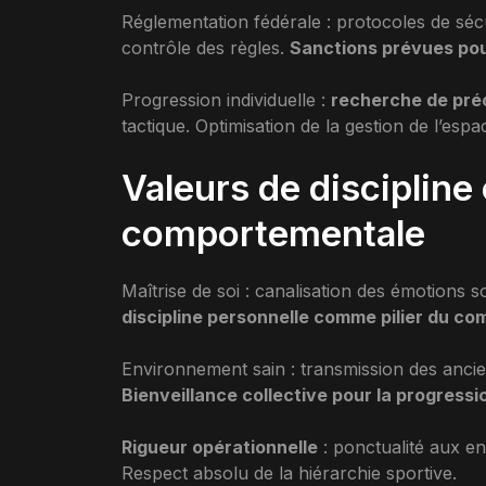
Réglementation fédérale : protocoles de sécu
contrôle des règles.
Sanctions prévues pou
Progression individuelle :
recherche de préc
tactique. Optimisation de la gestion de l’espa
Valeurs de discipline 
comportementale
Maîtrise de soi : canalisation des émotions s
discipline personnelle comme pilier du c
Environnement sain : transmission des ancie
Bienveillance collective pour la progressi
Rigueur opérationnelle
: ponctualité aux en
Respect absolu de la hiérarchie sportive.