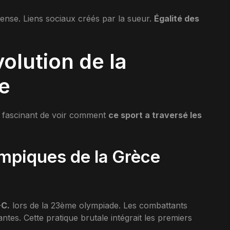
ntense. Liens sociaux créés par la sueur.
Égalité des
olution de la
ve
st fascinant de voir comment
ce sport a traversé les
ympiques de la Grèce
-C.
lors de la 23ème olympiade. Les combattants
ntes. Cette pratique brutale intégrait les premiers