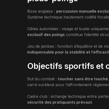
Boxe anglaise :
percussion manuelle exclu
Système technique hautement codifié focali
Cibles autorisées : visage et buste uniquem
exclusif des poings
constitue l’identité stru
Jeu de jambes : fonction d’équilibre et de mo
indispensable pour la stabilité et l’effica
Objectifs sportifs et
But du combat :
toucher sans être touché
carré surélevé pour l’affrontement réglemen
Cadre club : échange technique entre partena
sécurité des pratiquants prévaut
.