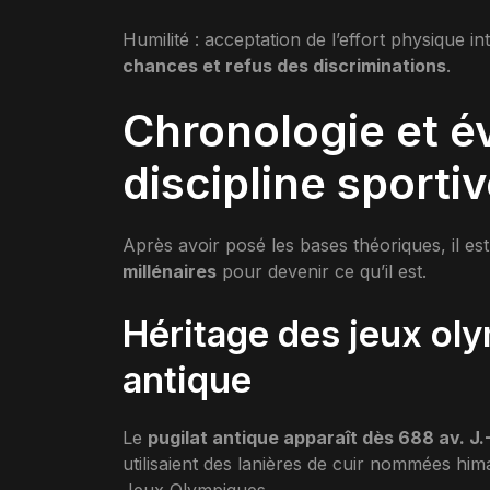
Humilité : acceptation de l’effort physique i
chances et refus des discriminations
.
Chronologie et év
discipline sporti
Après avoir posé les bases théoriques, il e
millénaires
pour devenir ce qu’il est.
Héritage des jeux ol
antique
Le
pugilat antique apparaît dès 688 av. J.
utilisaient des lanières de cuir nommées hima
Jeux Olympiques.