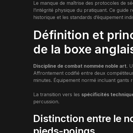
Le manque de maîtrise des protocoles de s
l’intégrité physique du pratiquant. Ce guide 
historique et les standards d’équipement in
Définition et pr
de la boxe anglai
Discipline de combat nommée noble art
. 
Affrontement codifié entre deux compétiteu
minutes. Équipement normé incluant gants r
La transition vers les
spécificités techniqu
percussion.
Distinction entre le no
pieds-poings