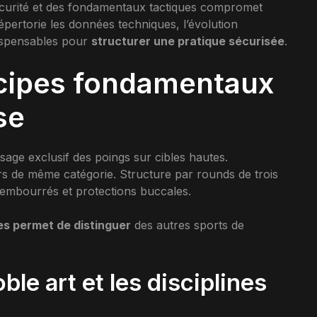
écurité et des fondamentaux tactiques compromet
répertorie les données techniques, l’évolution
dispensables pour
structurer une pratique sécurisée
.
incipes fondamentaux
se
Usage exclusif des poings sur cibles hautes.
rs de même catégorie. Structure par rounds de trois
embourrés et protections buccales.
es permet de distinguer
des autres sports de
ble art et les disciplines