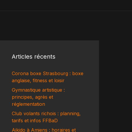
Articles récents
Corona boxe Strasbourg : boxe
anglaise, fitness et loisir
Gymnastique artistique :
principes, agrès et
réglementation
Club volants richois : planning,
tarifs et infos FFBaD
Aikido à Amiens : horaires et