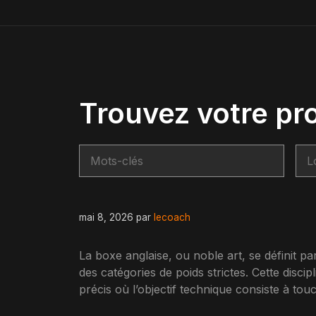
Trouvez votre pr
mai 8, 2026
par
lecoach
La boxe anglaise, ou noble art, se définit par
des catégories de poids strictes. Cette disc
précis où l’objectif technique consiste à touc