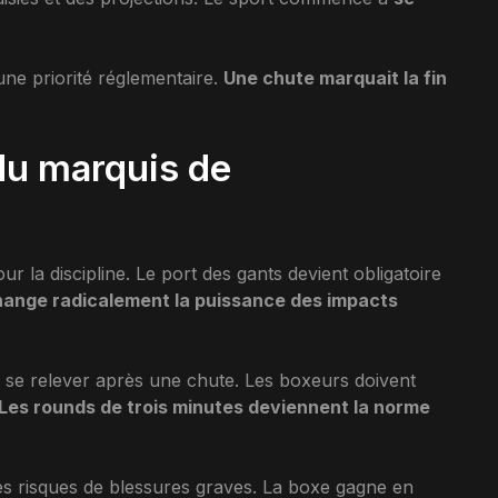
une priorité réglementaire.
Une chute marquait la fin
du marquis de
la discipline. Le port des gants devient obligatoire
hange radicalement la puissance des impacts
 se relever après une chute. Les boxeurs doivent
Les rounds de trois minutes deviennent la norme
les risques de blessures graves. La boxe gagne en