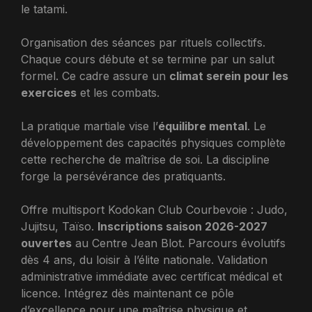
le tatami.
Organisation des séances par rituels collectifs.
Chaque cours débute et se termine par un salut
formel. Ce cadre assure un
climat serein pour les
exercices
et les combats.
La pratique martiale vise l’
équilibre mental
. Le
développement des capacités physiques complète
cette recherche de maîtrise de soi. La discipline
forge la persévérance des pratiquants.
Offre multisport Kodokan Club Courbevoie : Judo,
Jujitsu, Taïso.
Inscriptions saison 2026-2027
ouvertes
au Centre Jean Blot. Parcours évolutifs
dès 4 ans, du loisir à l’élite nationale. Validation
administrative immédiate avec certificat médical et
licence. Intégrez dès maintenant ce pôle
d’excellence pour une maîtrise physique et