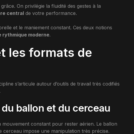
grâce. On privilégie la fluidité des gestes à la
ère central
de votre performance.
orelle et le maniement constant. Ces deux notions
ue rythmique moderne
.
t les formats de
cipline s’articule autour d’outils de travail très codifiés
.
du ballon et du cerceau
 un mouvement constant pour rester aérien. Le ballon
 cerceau impose une manipulation très précise.