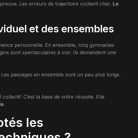
’épreuve. Les erreurs de trajectoire coûtent cher.
Le
viduel et des ensembles
rmance personnelle. En ensemble, cinq gymnastes
gins sont spectaculaires à voir. Ils demandent une
0. Les passages en ensemble sont un peu plus longs.
collectif. C’est la base de votre réussite. Elle
le
.
tés les
echniques ?