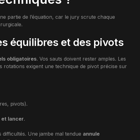
une partie de l’équation, car le jury scrute chaque
urgicale.
s équilibres et des pivots
ls obligatoires
. Vos sauts doivent rester amples. Les
s rotations exigent une technique de pivot précise sur
res, pivots).
et lancer
.
s difficultés. Une jambe mal tendue
annule