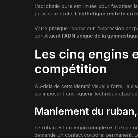
L’acrobatie pure est limitée pour favoriser la 
puissance brute.
L’esthétique reste le crit
Votre pratique repose sur l’expression corp
constituent
l’ADN unique de la gymnastiq
Les cinq engins e
compétition
Au-delà de cette identité visuelle forte, la dis
qui imposent une rigueur technique absolue
Maniement du ruban, 
Le ruban est un
engin complexe
. Il exige
demande un contact corporel permanent. Le