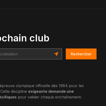
ochain club
Rechercher
preuve olympique officielle dès 1984 pour les
Cette discipline
exigeante demande une
écifiques
pour valider chaque enchaînement.