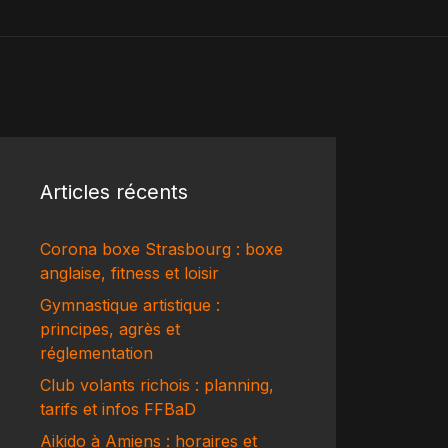
Articles récents
Corona boxe Strasbourg : boxe
anglaise, fitness et loisir
Gymnastique artistique :
principes, agrès et
réglementation
Club volants richois : planning,
tarifs et infos FFBaD
Aikido à Amiens : horaires et