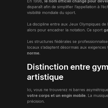
En 1998,
le nom officiel change pour dev
disparaît afin de simplifier l’appellation à l
visibilité mondiale du sport.
La discipline entre aux Jeux Olympiques de
alors pour encadrer la notation. Ce sport
ga
Les structures fédérales se professionnalise
locaux s’adaptent désormais aux exigences 
norme
.
Distinction entre gy
artistique
Ici, vous ne trouverez ni barres asymétriques
votre corps et un engin mobile
. La musiqu
précision.