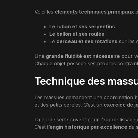
Voici les
éléments techniques principaux
d
Le ruban et ses serpentins
Le ballon et ses roulés
Le
cerceau et ses rotations
sur les d
Une
grande fluidité est nécessaire
pour vo
Chaque objet possède ses propres contraint
Technique des massue
Les massues demandent une coordination bil
et des petits cercles. C’est un
exercice de j
La corde sert souvent pour l’apprentissage du
C’est
l’engin historique par excellence du 