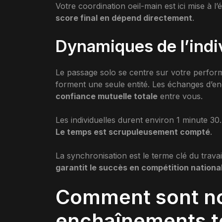
Votre coordination oeil-main est ici mise à l
score final en dépend directement
.
Dynamiques de l’indi
Le passage solo se centre sur votre perfo
forment une seule entité. Les échanges d’en
confiance mutuelle totale
entre vous.
Les individuelles durent environ 1 minute 3
Le temps est scrupuleusement compté
.
La synchronisation est le terme clé du travail 
garantit le succès en compétition nationa
Comment sont no
enchaînements t