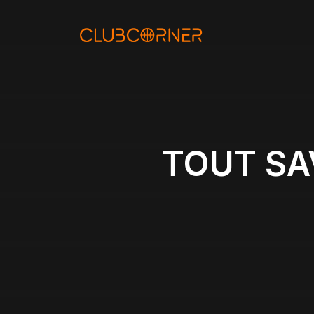
Aller
au
contenu
TOUT SA