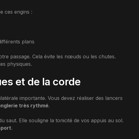
e ces engins :
ifférents plans
tre passage. Cela évite les nœuds ou les chutes.
es physiques.
s et de la corde
atérale importante. Vous devez réaliser des lancers
onglerie très rythmé
.
 saut. Elle souligne la tonicité de vos appuis au sol.
sport
.