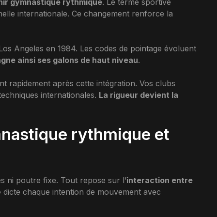
enir gymnastique rythmique
. Le terme sportive
’échelle internationale. Ce changement renforce la
 Los Angeles en 1984. Les codes de pointage évoluent
gne ainsi ses galons de haut niveau
.
nt rapidement après cette intégration. Vos clubs
techniques internationales.
La rigueur devient la
mnastique rythmique et
 ni poutre fixe. Tout repose sur l’
interaction entre
e dicte chaque intention de mouvement avec