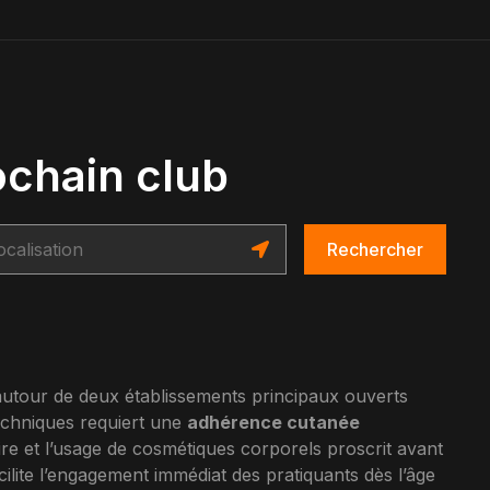
ochain club
Rechercher
autour de deux établissements principaux ouverts
echniques requiert une
adhérence cutanée
oire et l’usage de cosmétiques corporels proscrit avant
cilite l’engagement immédiat des pratiquants dès l’âge