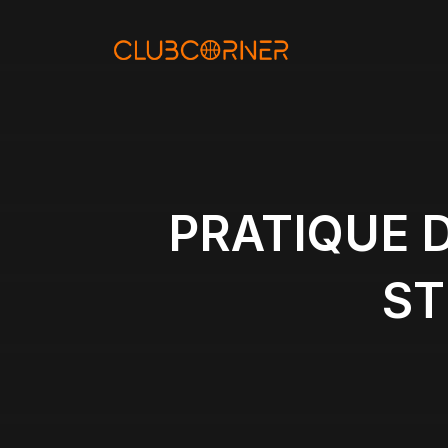
Aller
au
contenu
PRATIQUE D
ST