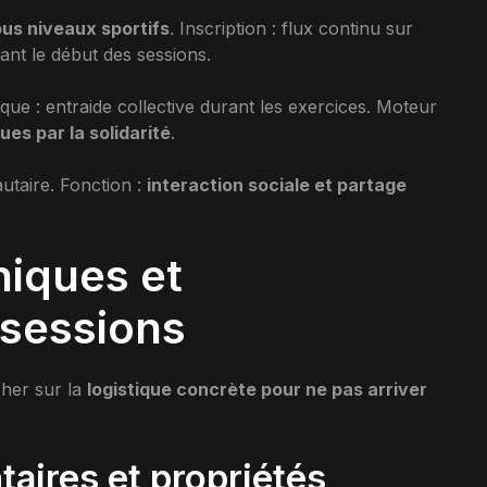
tous niveaux sportifs
. Inscription : flux continu sur
ant le début des sessions.
que : entraide collective durant les exercices. Moteur
es par la solidarité
.
taire. Fonction :
interaction sociale et partage
iques et
 sessions
cher sur la
logistique concrète pour ne pas arriver
aires et propriétés