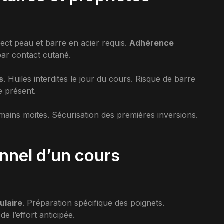
rect peau et barre en acier requis.
Adhérence
par contact cutané.
s
. Huiles interdites le jour du cours. Risque de barre
e présent.
ains moites. Sécurisation des premières inversions.
nnel d’un cours
ulaire
. Préparation spécifique des poignets.
e l’effort anticipée.