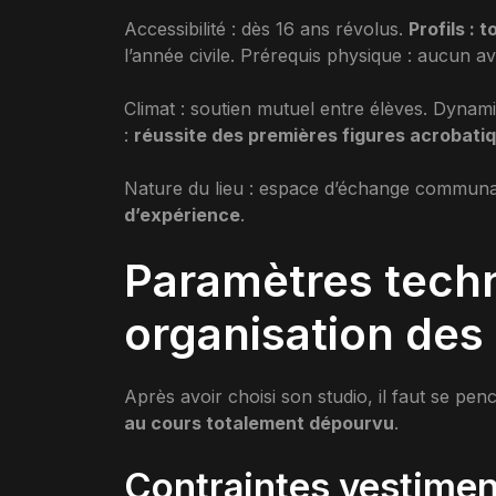
Accessibilité : dès 16 ans révolus.
Profils : 
l’année civile. Prérequis physique : aucun av
Climat : soutien mutuel entre élèves. Dynami
:
réussite des premières figures acrobatiqu
Nature du lieu : espace d’échange communau
d’expérience
.
Paramètres techn
organisation des
Après avoir choisi son studio, il faut se pen
au cours totalement dépourvu
.
Contraintes vestiment