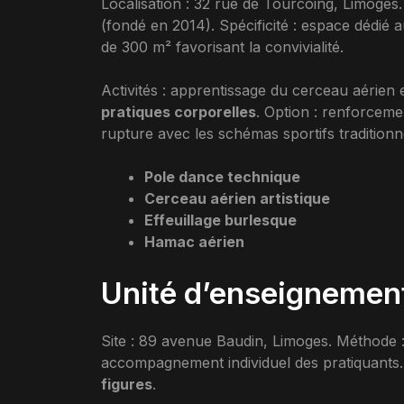
Localisation : 32 rue de Tourcoing, Limoges
(fondé en 2014). Spécificité : espace dédié a
de 300 m² favorisant la convivialité.
Activités : apprentissage du cerceau aérien 
pratiques corporelles
. Option : renforcemen
rupture avec les schémas sportifs traditionn
Pole dance technique
Cerceau aérien artistique
Effeuillage burlesque
Hamac aérien
Unité d’enseignement
Site : 89 avenue Baudin, Limoges. Méthode :
accompagnement individuel des pratiquants. 
figures
.