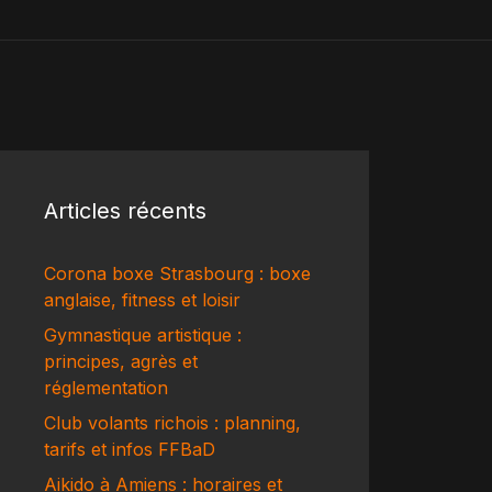
Articles récents
Corona boxe Strasbourg : boxe
anglaise, fitness et loisir
Gymnastique artistique :
principes, agrès et
réglementation
Club volants richois : planning,
tarifs et infos FFBaD
Aikido à Amiens : horaires et