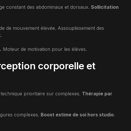
ge constant des abdominaux et dorsaux.
Sollicitation
ude de mouvement élevée. Assouplissement des
.
.
Moteur de motivation pour les élèves.
rception corporelle et
technique prioritaire sur complexes.
Thérapie par
figures complexes.
Boost estime de soi hors studio
.