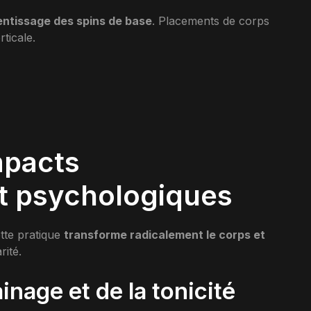
ntissage des spins de base
. Placements de corps
ticale.
mpacts
t psychologiques
ette pratique
transforme radicalement le corps et
rité.
nage et de la tonicité