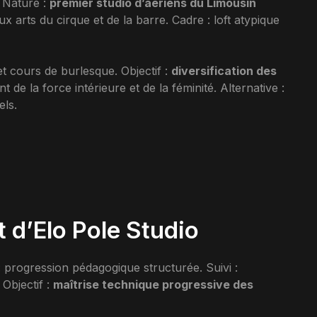
. Nature :
premier studio d’aériens du Limousin
ux arts du cirque et de la barre. Cadre : loft atypique
et cours de burlesque. Objectif :
diversification des
t de la force intérieure et de la féminité. Alternative :
els.
 d’Elo Pole Studio
 progression pédagogique structurée. Suivi :
Objectif :
maîtrise technique progressive des