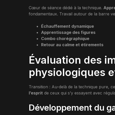
Cœur de séance dédié à la technique.
Appre
fondamentaux. Travail autour de la barre ver
Échauffement dynamique
Apprentissage des figures
Combo chorégraphique
Retour au calme et étirements
Évaluation des i
physiologiques e
Transition : Au-delà de la technique pure, c
l’esprit
de ceux qui s’y essayent avec régula
Développement du gai