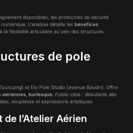
eignement disponibles, les protocoles de sécurité
 numérique. L’analyse détaille les
bénéfices
à la flexibilité articulaire au sein des structures
ructures de pole
e Tourcoing) et Elo Pole Studio (avenue Baudin). Offre
s aériennes, burlesque
. Public cible : débutants dès
ties, souplesse et expressions artistiques.
de l’Atelier Aérien