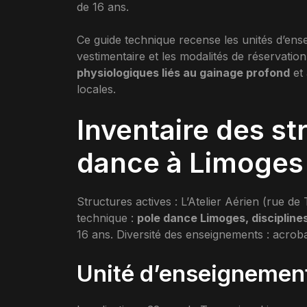
de 16 ans.
Ce guide technique recense les unités d’ens
vestimentaire et les modalités de réservation
physiologiques liés au gainage profond
et 
locales.
Inventaire des st
dance à Limoges
Structures actives : L’Atelier Aérien (rue d
technique :
pole dance Limoges, discipline
16 ans. Diversité des enseignements : acroba
Unité d’enseignement 