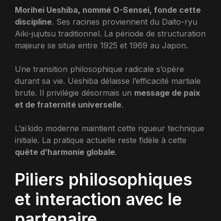
Morihei Ueshiba, nommé O-Sensei, fonde cette
discipline
. Ses racines proviennent du Daito-ryu
Aiki-jujutsu traditionnel. La période de structuration
majeure se situe entre 1925 et 1969 au Japon.
Une transition philosophique radicale s’opère
durant sa vie. Ueshiba délaisse l’efficacité martiale
brute. Il privilégie désormais un
message de paix
et de fraternité universelle
.
L’aïkido moderne maintient cette rigueur technique
initiale. La pratique actuelle reste fidèle à cette
quête d’harmonie globale
.
Piliers philosophiques
et interaction avec le
partenaire