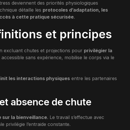
stress deviennent des priorités physiologiques
chnique détaille les
protocoles d’adaptation, les
accès à cette pratique sécurisée
.
initions et principes
 en excluant chutes et projections pour
privilégier la
 accessible sans expérience, mobilise le corps via le
init les interactions physiques
entre les partenaires
et absence de chute
e sur la bienveillance
. Le travail s’effectue avec
e privilégie l’entraide constante.