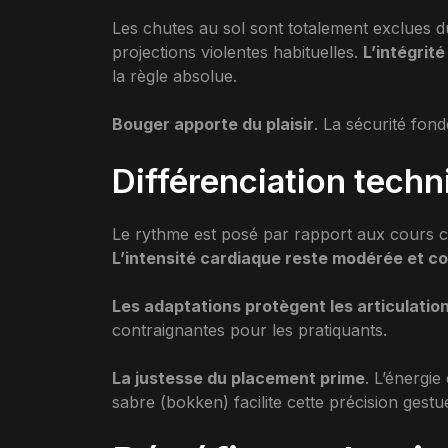
Les chutes au sol sont totalement exclues
projections violentes habituelles.
L’intégrit
la règle absolue.
Bouger apporte du plaisir
. La sécurité fo
Différenciation tech
Le rythme est posé par rapport aux cours c
L’intensité cardiaque reste modérée et c
Les adaptations protègent les articulatio
contraignantes pour les pratiquants.
La justesse du placement prime
. L’énergie
sabre (bokken) facilite cette précision gestue