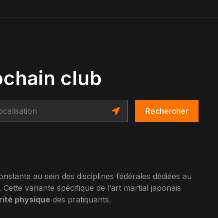
ochain club
Rechercher
nstante au sein des disciplines fédérales dédiées au
. Cette variante spécifique de l’art martial japonais
grité physique
des pratiquants.