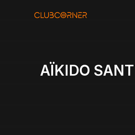
Aller
au
contenu
AÏKIDO SANT