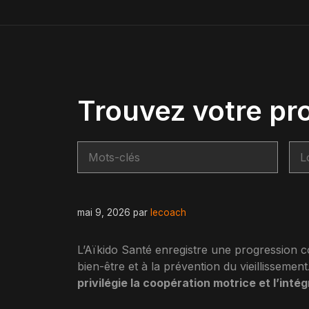
Trouvez votre pr
mai 9, 2026
par
lecoach
L’Aïkido Santé enregistre une progression co
bien-être et à la prévention du vieillissement
privilégie la coopération motrice et l’inté