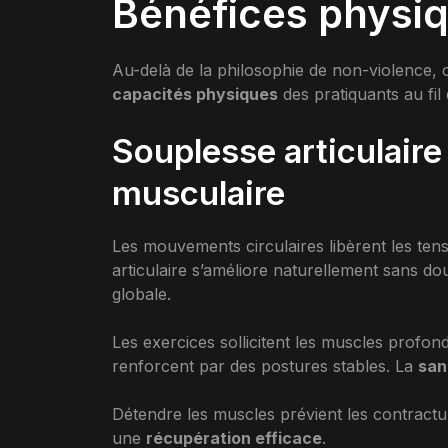
Bénéfices physiq
Au-delà de la philosophie de non-violence, 
capacités physiques
des pratiquants au fil
Souplesse articulaire
musculaire
Les mouvements circulaires libèrent les ten
articulaire s’améliore naturellement sans dou
globale.
Les exercices sollicitent les muscles profo
renforcent par des postures stables. La
san
Détendre les muscles prévient les contract
une
récupération efficace
.