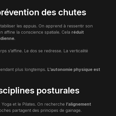
 prévention des chutes
tabiliser les appuis. On apprend à ressentir son
on affine la conscience spatiale. Cela
réduit
idienne
.
ps s’affine. Le dos se redresse. La verticalité
pendant plus longtemps.
L’autonomie physique est
sciplines posturales
e Yoga et le Pilates. On recherche
l’alignement
oches partagent des principes de gainage.