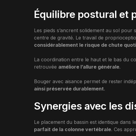
Équilibre postural et
Les pieds s’ancrent solidement au sol pour s
centre de gravité. Le travail de propriocepti
considérablement le risque de chute quot
La coordination entre le haut et le bas du cor
retrouvée
améliore l’allure générale
.
Bouger avec aisance permet de rester indé
ainsi préservée durablement
.
Synergies avec les di
Le placement du bassin est identique dans l
parfait de la colonne vertébrale
. Ces appr