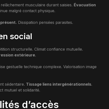
u relâchement musculaire durant saisies.
Évacuation
inue malgré contact physique.
 présent.
Dissipation pensées parasites.
en social
tion structurelle. Climat confiance mutuelle.
ression extérieure
.
se gestuelle technique complexe. Valorisation image
nt sédentaire.
Tissage liens intergénérationnels
.
t mutuel et solidarité.
lités d’accès