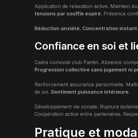
Application de relaxation active. Maintien d
tensions par souffle expiré
. Présence cont
Réduction anxiété. Concentration instant
Confiance en soi et li
Cadre convivial club Pantin. Absence compéti
Progression collective sans jugement ni p
Renforcement assurance personnelle. Maîtri
de soi.
Sentiment puissance intérieure
.
Développement vie sociale. Rupture isoleme
Coopération active entre partenaires. Respec
Pratique et moda