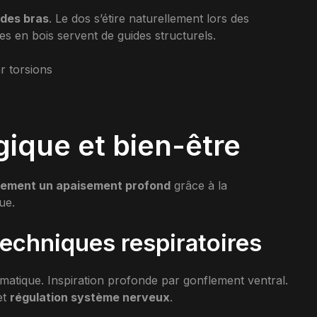
 des bras
. Le dos s’étire naturellement lors des
s en bois servent de guides structurels.
r torsions
ique et bien-être
alement un apaisement profond
grâce à la
ue.
techniques respiratoires
matique. Inspiration profonde par gonflement ventral.
et
régulation système nerveux
.