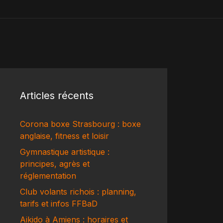
Articles récents
Corona boxe Strasbourg : boxe
anglaise, fitness et loisir
Gymnastique artistique :
principes, agrès et
réglementation
Club volants richois : planning,
tarifs et infos FFBaD
Aikido à Amiens : horaires et