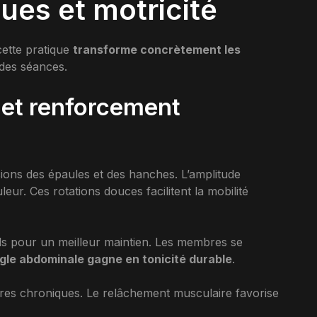
ues et motricité
cette pratique
transforme concrètement les
 des séances.
 et renforcement
sions des épaules et des hanches. L’amplitude
leur. Ces rotations douces facilitent la mobilité
nds pour un meilleur maintien. Les membres se
gle abdominale gagne en tonicité durable
.
ures chroniques. Le relâchement musculaire favorise