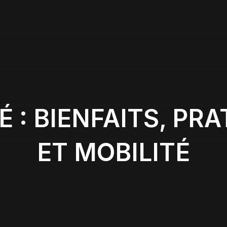
É : BIENFAITS, PR
ET MOBILITÉ