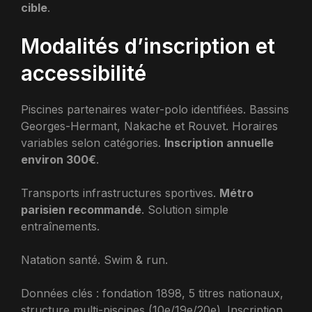
cible
.
Modalités d’inscription et
accessibilité
Piscines partenaires water-polo identifiées. Bassins
Georges-Hermant, Nakache et Rouvet. Horaires
variables selon catégories.
Inscription annuelle
environ 300€
.
Transports infrastructures sportives.
Métro
parisien recommandé
. Solution simple
entraînements.
Natation santé. Swim & run.
Données clés : fondation 1898, 5 titres nationaux,
structure multi-piscines (10e/19e/20e). Inscription