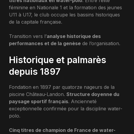
titres nationaux en water-polo
. Entre l’élite
féminine en Nationale 1 et la formation des jeunes
U11 à U17, le club occupe les bassins historiques
de la capitale française.
Transition vers l’
analyse historique des
performances et de la genèse
de l’organisation.
Historique et palmarès
depuis 1897
Fondation en 1897 par quatorze nageurs de la
piscine Château-Landon.
Structure doyenne du
paysage sportif français
. Ancienneté
exceptionnelle confirmée pour la discipline water-
polo.
Cinq titres de champion de France de water-