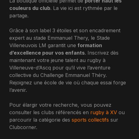
La boutique officielle permet de
porter haut les
couleurs du club
. La vie ici est rythmée par le
partage.
Grâce à son label 3 étoiles et son encadrement
expert au stade Emmanuel Thery, le Stade
Villeneuvois LM garantit une
formation
d’excellence pour vos enfants
. Inscrivez dès
maintenant votre jeune talent au rugby à
Villeneuve-d’Ascq pour qu’il vive l’aventure
collective du Challenge Emmanuel Théry.
Rejoignez une école de vie où chaque essai forge
l’avenir.
Pour élargir votre recherche, vous pouvez
consulter les clubs référencés en
rugby à XV
ou
parcourir la catégorie des
sports collectifs
sur
Clubcorner.