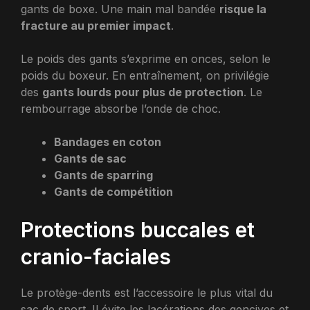
gants de boxe. Une main mal bandée
risque la
fracture au premier impact
.
Le poids des gants s’exprime en onces, selon le
poids du boxeur. En entraînement, on privilégie
des
gants lourds pour plus de protection
. Le
rembourrage absorbe l’onde de choc.
Bandages en coton
Gants de sac
Gants de sparring
Gants de compétition
Protections buccales et
cranio-faciales
Le protège-dents est l’accessoire le plus vital du
sac de sport. Il évite les lacérations des gencives et