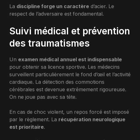
La
discipline forge un caractère
d’acier. Le
respect de l’adversaire est fondamental.
Suivi médical et prévention
des traumatismes
Un
examen médical annuel est indispensable
pour obtenir sa licence sportive. Les médecins
surveillent particulièrement le fond d’œil et l’activité
cardiaque. La détection des commotions
cérébrales est devenue extrêmement rigoureuse.
On ne joue pas avec sa tête.
En cas de choc violent, un repos forcé est imposé
par le règlement. La
récupération neurologique
est prioritaire
.