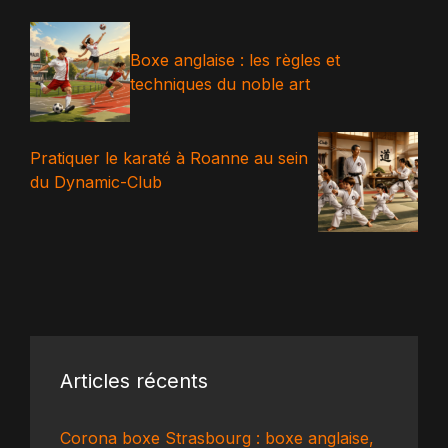
Boxe anglaise : les règles et
techniques du noble art
Pratiquer le karaté à Roanne au sein
du Dynamic-Club
Articles récents
Corona boxe Strasbourg : boxe anglaise,