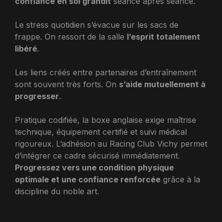
confiance en soi grandit
séance après séance.
Le stress quotidien s’évacue sur les sacs de
frappe. On ressort de la salle
l’esprit totalement
libéré
.
Les liens créés entre partenaires d’entraînement
sont souvent très forts. On
s’aide mutuellement à
progresser
.
Pratique codifiée, la boxe anglaise exige maîtrise
technique, équipement certifié et suivi médical
rigoureux. L’adhésion au Racing Club Vichy permet
d’intégrer ce cadre sécurisé immédiatement.
Progressez vers une condition physique
optimale et une confiance renforcée
grâce à la
discipline du noble art.