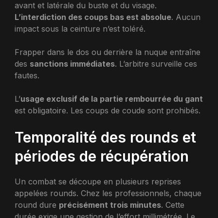
avant et latérale du buste et du visage.
L’interdiction des coups bas est absolue
. Aucun
impact sous la ceinture n’est toléré.
Frapper dans le dos ou derrière la nuque entraîne
des
sanctions immédiates
. L’arbitre surveille ces
fautes.
L’
usage exclusif de la partie rembourrée du gant
est obligatoire. Les coups de coude sont prohibés.
Temporalité des rounds et
périodes de récupération
Un combat se découpe en plusieurs reprises
appelées rounds. Chez les professionnels, chaque
round dure
précisément trois minutes
. Cette
durée exige une gestion de l’effort millimétrée. Le