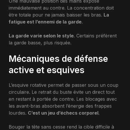
Une mauvaise position des mains expose
immédiatement au contre. La concentration doit
être totale pour ne jamais baisser les bras.
La
fatigue est l’ennemi de la garde
.
La garde varie selon le style
. Certains préfèrent
la garde basse, plus risquée.
Mécaniques de défense
active et esquives
L’esquive rotative permet de passer sous un coup
circulaire. Le retrait du buste évite un direct tout
en restant à portée de contre. Les blocages avec
les avant-bras absorbent l’énergie des frappes
lourdes.
C’est un jeu d’échecs corporel
.
Bouger la tête sans cesse rend la cible difficile à