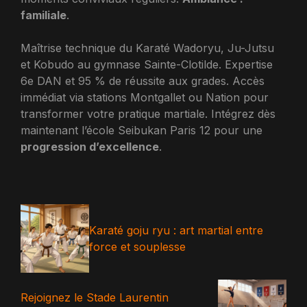
familiale
.
Maîtrise technique du Karaté Wadoryu, Ju-Jutsu
et Kobudo au gymnase Sainte-Clotilde. Expertise
6e DAN et 95 % de réussite aux grades. Accès
immédiat via stations Montgallet ou Nation pour
transformer votre pratique martiale. Intégrez dès
maintenant l’école Seibukan Paris 12 pour une
progression d’excellence
.
Karaté goju ryu : art martial entre
force et souplesse
Rejoignez le Stade Laurentin