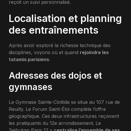
reçoit un suivi personnalisé.
Localisation et planning
des entraînements
Après avoir exploré la richesse technique des
disciplines, voyons où et quand
rejoindre les
tatamis parisiens
.
Adresses des dojos et
gymnases
Le Gymnase Sainte-Clotilde se situe au 107 rue de
Reuilly. Le Forum Saint-Éloi complète l’offre
géographique. Ces deux infrastructures reçoivent
les pratiquants du 12e arrondissement. Le
Seibukan Paris 12 y
centralise l’ensemble de ses