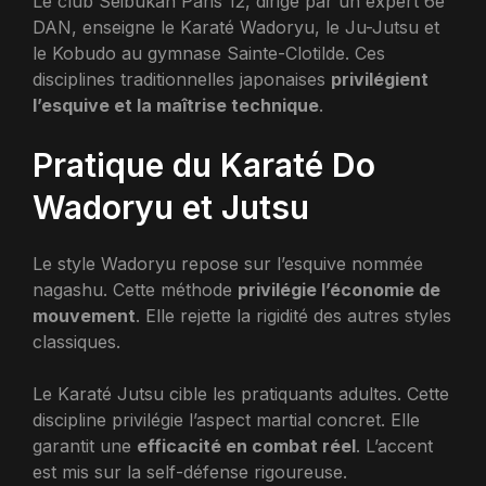
Le club Seibukan Paris 12, dirigé par un expert 6e
DAN, enseigne le Karaté Wadoryu, le Ju-Jutsu et
le Kobudo au gymnase Sainte-Clotilde. Ces
disciplines traditionnelles japonaises
privilégient
l’esquive et la maîtrise technique
.
Pratique du Karaté Do
Wadoryu et Jutsu
Le style Wadoryu repose sur l’esquive nommée
nagashu. Cette méthode
privilégie l’économie de
mouvement
. Elle rejette la rigidité des autres styles
classiques.
Le Karaté Jutsu cible les pratiquants adultes. Cette
discipline privilégie l’aspect martial concret. Elle
garantit une
efficacité en combat réel
. L’accent
est mis sur la self-défense rigoureuse.