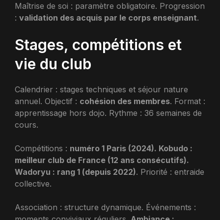
Maîtrise de soi : paramètre obligatoire. Progression
:
validation des acquis par le corps enseignant
.
Stages, compétitions et
vie du club
Calendrier : stages techniques et séjour nature
annuel. Objectif :
cohésion des membres
. Format :
apprentissage hors dojo. Rythme : 36 semaines de
cours.
Compétitions :
numéro 1 Paris (2024). Kobudo :
meilleur club de France (12 ans consécutifs).
Wadoryu : rang 1 (depuis 2022)
. Priorité : entraide
collective.
Association : structure dynamique. Événements :
moments conviviaux réguliers.
Ambiance :