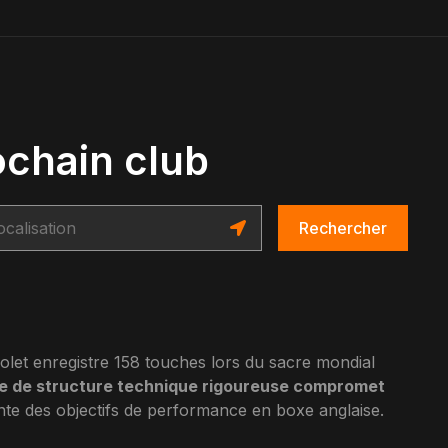
ochain club
Rechercher
olet enregistre 158 touches lors du sacre mondial
e de structure technique rigoureuse compromet
einte des objectifs de performance en boxe anglaise.