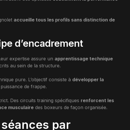
agnolet
accueille tous les profils sans distinction de
uipe d’encadrement
 Leur expertise assure un
apprentissage technique
its au sein de la structure.
chnique pure. L’objectif consiste à
développer la
 puissance de frappe.
ict. Des circuits training spécifiques
renforcent les
ance musculaire
des boxeurs de façon organisée.
 séances par