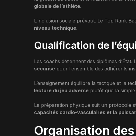
globale de l’athlète
.
L’inclusion sociale prévaut. Le Top Rank B
niveau technique
.
Qualification de l’éq
Les coachs détiennent des diplômes d’État.
sécurisé
pour l’ensemble des adhérents inscr
L’enseignement équilibre la tactique et la te
lecture du jeu adverse
plutôt que la simple
La préparation physique suit un protocole str
capacités cardio-vasculaires et la puiss
Organisation des