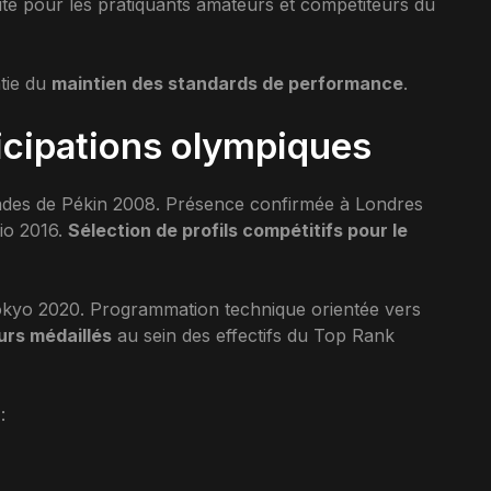
ite pour les pratiquants amateurs et compétiteurs du
ntie du
maintien des standards de performance
.
icipations olympiques
iades de Pékin 2008. Présence confirmée à Londres
Rio 2016.
Sélection de profils compétitifs pour le
Tokyo 2020. Programmation technique orientée vers
urs médaillés
au sein des effectifs du Top Rank
: