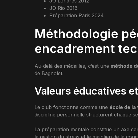
JO Londres 2012
JO Rio 2016
Préparation Paris 2024
Méthodologie pé
encadrement tec
Au-delà des médailles, c’est une
méthode de
de Bagnolet.
Valeurs éducatives e
Le club fonctionne comme une
école de la 
discipline personnelle structurent chaque sé
La préparation mentale constitue un axe ce
la gestion du stress et le maintien de la con