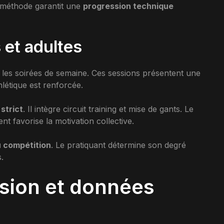
e méthode garantit une
progression technique
 et adultes
 les soirées de semaine. Ces sessions présentent une
hlétique est renforcée.
strict
. Il intègre circuit training et mise de gants. Le
t favorise la motivation collective.
ou compétition
. Le pratiquant détermine son degré
.
sion et données