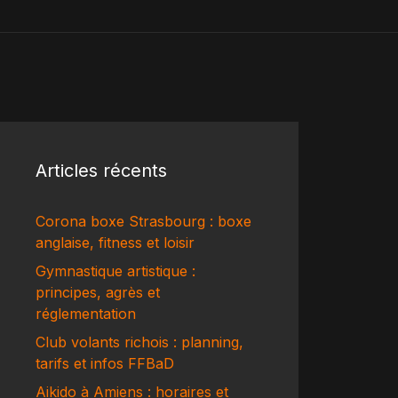
Articles récents
Corona boxe Strasbourg : boxe
anglaise, fitness et loisir
Gymnastique artistique :
principes, agrès et
réglementation
Club volants richois : planning,
tarifs et infos FFBaD
Aikido à Amiens : horaires et