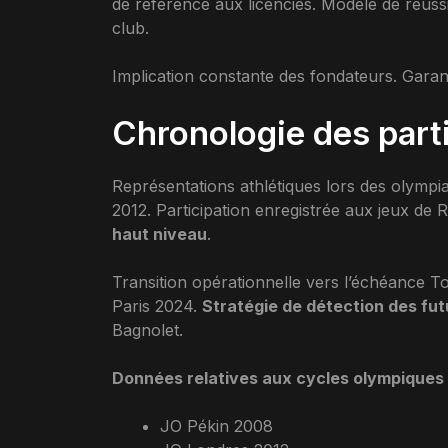
de référence aux licenciés. Modèle de réuss
club.
Implication constante des fondateurs. Gara
Chronologie des part
Représentations athlétiques lors des olymp
2012. Participation enregistrée aux jeux de 
haut niveau
.
Transition opérationnelle vers l’échéance 
Paris 2024.
Stratégie de détection des fut
Bagnolet.
Données relatives aux cycles olympiques
JO Pékin 2008