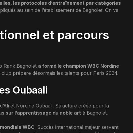
elles, les protocoles d’entraînement par catégories
liqués au sein de l’établissement de Bagnolet. On va
utionnel et parcours
op Rank Bagnolet
a formé le champion WBC Nordine
e club prépare désormais les talents pour Paris 2024.
res Oubaali
d’Ali et Nordine Oubaali. Structure créée pour la
s sur l’apprentissage du noble art
à Bagnolet.
e mondiale WBC
. Succès international majeur servant