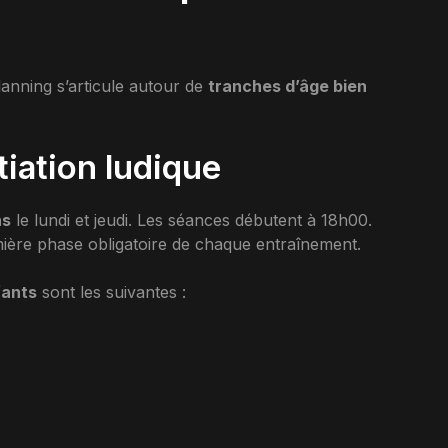
anning s’articule autour de
tranches d’âge bien
tiation ludique
ns
le lundi et jeudi. Les séances débutent à 18h00.
ière phase obligatoire de chaque entraînement.
fants
sont les suivantes :