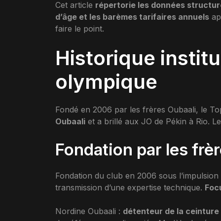
Cet article
répertorie les données structur
d’âge et les barèmes tarifaires annuels
app
faire le point.
Historique instit
olympique
Fondé en 2006 par les frères Oubaali, le T
Oubaali
et a brillé aux JO de Pékin à Rio. L
Fondation par les frè
Fondation du club en 2006 sous l’impulsion 
transmission d’une expertise technique.
Focu
Nordine Oubaali :
détenteur de la ceintur