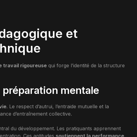
dagogique et
hnique
 travail rigoureuse
qui forge l’identité de la structure
t préparation mentale
vie
. Le respect d’autrui, l’entraide mutuelle et la
ance d’entraînement collective.
ntral du développement. Les pratiquants apprennent
centration. Ces aptitudes
soutiennent la performance