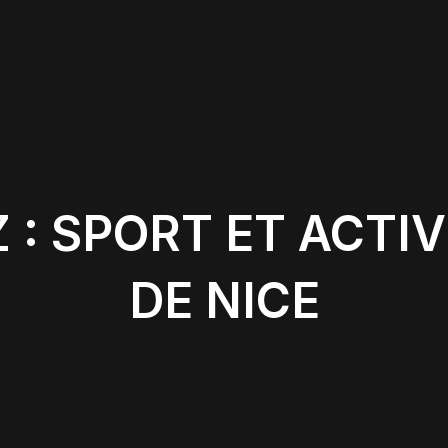
 : SPORT ET ACTI
DE NICE