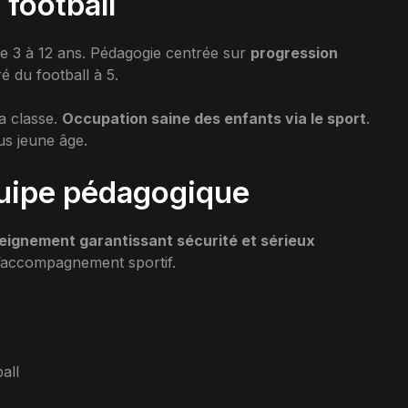
football
de 3 à 12 ans. Pédagogie centrée sur
progression
é du football à 5.
la classe.
Occupation saine des enfants via le sport
.
us jeune âge.
équipe pédagogique
eignement garantissant sécurité et sérieux
l’accompagnement sportif.
all