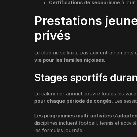
Certifications de secourisme
à jour
Prestations jeun
privés
Le club ne se limite pas aux entraînements
vie pour les familles niçoises
.
Stages sportifs dura
Le calendrier annuel couvre toutes les vaca
pour chaque période de congés
. Les sess
Les programmes multi-activités s’adapte
disciplines incluent football, tennis et activ
les formules journée.