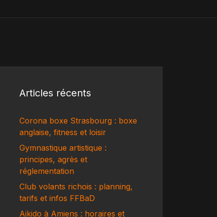
Articles récents
Corona boxe Strasbourg : boxe
anglaise, fitness et loisir
Gymnastique artistique :
principes, agrès et
réglementation
Club volants richois : planning,
tarifs et infos FFBaD
Aikido à Amiens : horaires et