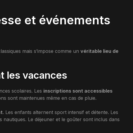
esse et événements
 classiques mais s’impose comme un
véritable lieu de
nt les vacances
nces scolaires. Les
inscriptions sont accessibles
ions sont maintenues même en cas de pluie.
nt
. Les enfants alternent sport intensif et détente. Les
ités nautiques. Le déjeuner et le goûter sont inclus dans