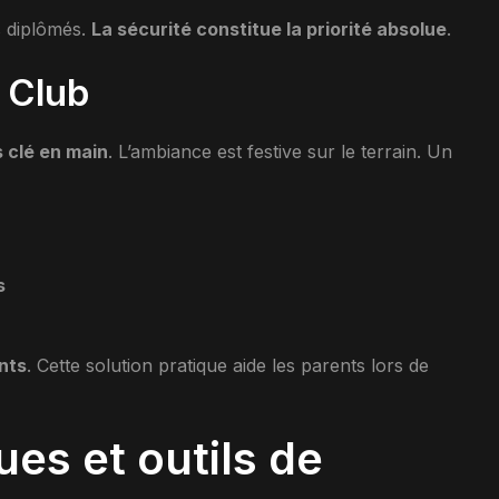
s diplômés.
La sécurité constitue la priorité absolue
.
 Club
s clé en main
. L’ambiance est festive sur le terrain. Un
s
nts
. Cette solution pratique aide les parents lors de
es et outils de