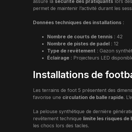
assure la
sécurité des pratiquants
lors de
permet de maintenir l’activité durant les sess
Données techniques des installations
:
Nombre de courts de tennis
: 42
Nombre de pistes de padel
: 12
Type de revêtement
: Gazon synthét
Éclairage
: Projecteurs LED disponibl
Installations de footba
Les terrains de foot 5 présentent des dimens
favorise une
circulation de balle rapide
. L
La pelouse synthétique de dernière générati
revêtement technique
limite les risques de
les chocs lors des tacles.