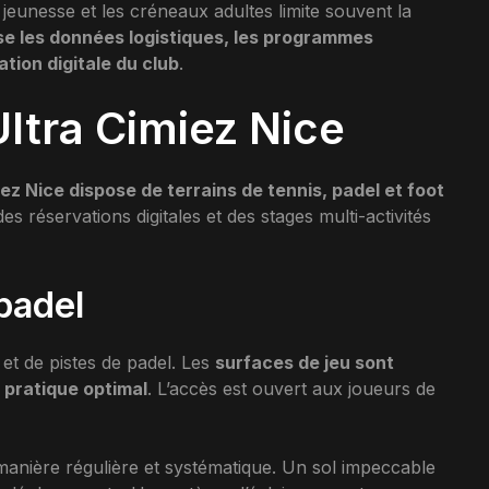
 jeunesse et les créneaux adultes limite souvent la
e les données logistiques, les programmes
tion digitale du club
.
ltra Cimiez Nice
iez Nice dispose de terrains de tennis, padel et foot
 réservations digitales et des stages multi-activités
 padel
 et de pistes de padel. Les
surfaces de jeu sont
 pratique optimal
. L’accès est ouvert aux joueurs de
 manière régulière et systématique. Un sol impeccable