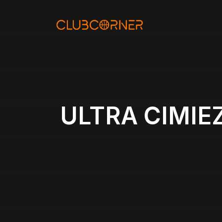
Aller
au
contenu
ULTRA CIMIEZ