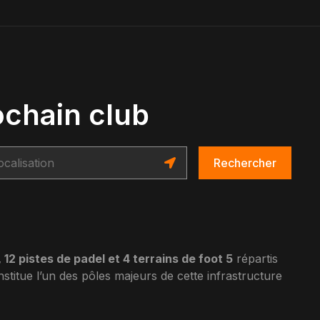
ochain club
Rechercher
 12 pistes de padel et 4 terrains de foot 5
répartis
stitue l’un des pôles majeurs de cette infrastructure