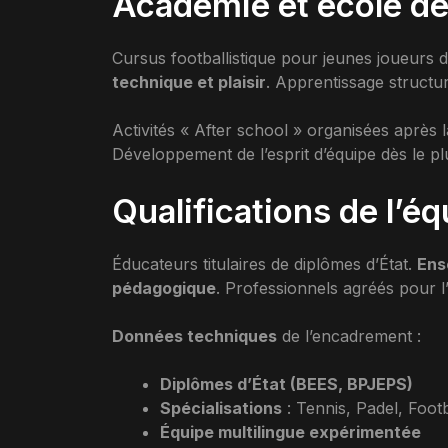
Académie et école de 
Cursus footballistique pour jeunes joueurs 
technique et plaisir
. Apprentissage structur
Activités « After school » organisées après 
Développement de l’esprit d’équipe dès le pl
Qualifications de l’
Éducateurs titulaires de diplômes d’État.
Ens
pédagogique
. Professionnels agréés pour 
Données techniques
de l’encadrement :
Diplômes d’État (BEES, BPJEPS)
Spécialisations
: Tennis, Padel, Footb
Équipe multilingue expérimentée