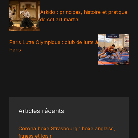
Aïkido : principes, histoire et pratique
de cet art martial
Paris Lutte Olympique : club de lutte à
Paris
Articles récents
Corona boxe Strasbourg : boxe anglaise,
fitness et loisir