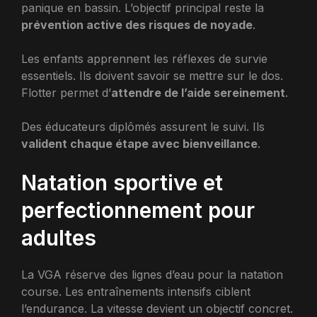
panique en bassin. L’objectif principal reste la
prévention active des risques de noyade
.
Les enfants apprennent les réflexes de survie
essentiels. Ils doivent savoir se mettre sur le dos.
Flotter permet d’
attendre de l’aide sereinement
.
Des éducateurs diplômés assurent le suivi. Ils
valident chaque étape avec bienveillance
.
Natation sportive et
perfectionnement pour
adultes
La VGA réserve des lignes d’eau pour la natation
course. Les entraînements intensifs ciblent
l’endurance. La vitesse devient un objectif concret.