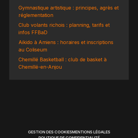
Gymnastique artistique : principes, agrès et
réglementation
Club volants richois : planning, tarifs et
infos FFBaD
Aikido à Amiens : horaires et inscriptions
au Coliseum
Chemillé Basketball : club de basket à
Chemillé-en-Anjou
GESTION DES COOKIES
MENTIONS LÉGALES
POLITIQUE DE CONFIDENTIALITÉ