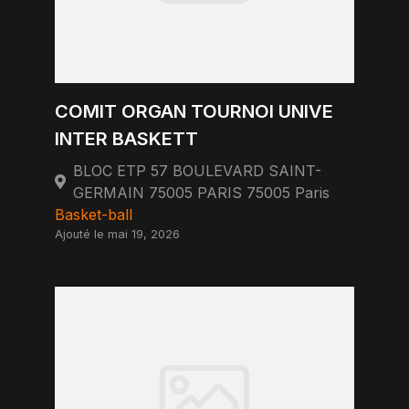
COMIT ORGAN TOURNOI UNIVE
INTER BASKETT
BLOC ETP 57 BOULEVARD SAINT-
GERMAIN 75005 PARIS 75005 Paris
Basket-ball
Ajouté le mai 19, 2026