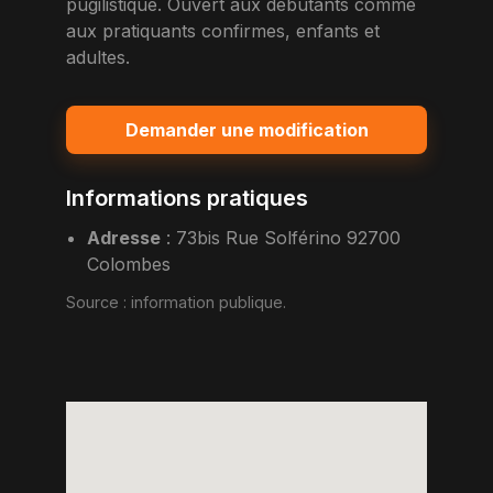
pugilistique. Ouvert aux debutants comme
aux pratiquants confirmes, enfants et
adultes.
Demander une modification
Informations pratiques
Adresse
:
73bis Rue Solférino 92700
Colombes
Source :
information publique
.