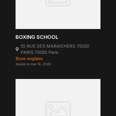
BOXING SCHOOL
55 RUE DES MARAICHERS 75020
PARIS 75020 Paris
Boxe anglaise
Ajouté le mai 19, 2026