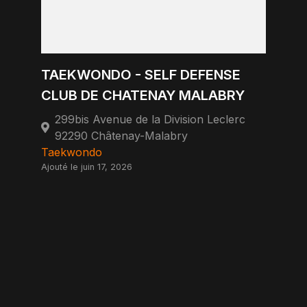
TAEKWONDO - SELF DEFENSE
CLUB DE CHATENAY MALABRY
299bis Avenue de la Division Leclerc
92290 Châtenay-Malabry
Taekwondo
Ajouté le juin 17, 2026