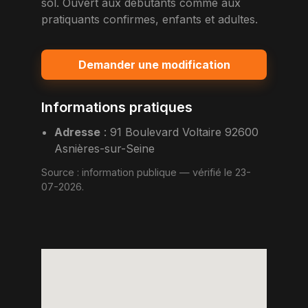
sol. Ouvert aux debutants comme aux
pratiquants confirmes, enfants et adultes.
Demander une modification
Informations pratiques
Adresse
:
91 Boulevard Voltaire 92600
Asnières-sur-Seine
Source :
information publique
— vérifié le 23-
07-2026.