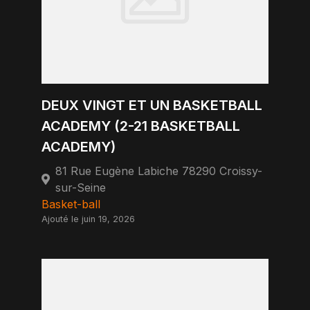
DEUX VINGT ET UN BASKETBALL
ACADEMY (2-21 BASKETBALL
ACADEMY)
81 Rue Eugène Labiche 78290 Croissy-
sur-Seine
Basket-ball
Ajouté le juin 19, 2026