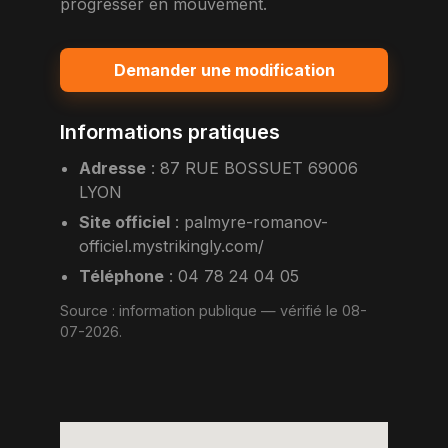
progresser en mouvement.
Demander une modification
Informations pratiques
Adresse
:
87 RUE BOSSUET 69006
LYON
Site officiel
:
palmyre-romanov-
officiel.mystrikingly.com/
Téléphone
: 04 78 24 04 05
Source :
information publique
— vérifié le 08-
07-2026.