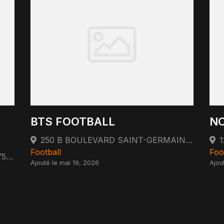
BTS FOOTBALL
NO
250 B BOULEVARD SAINT-GERMAIN 75007 PARIS 75007 Paris
Football
Foo
34 BOULEVARD DE COURCELLES 75017 PARIS 75017 Paris
Ajouté le mai 19, 2026
Ajou