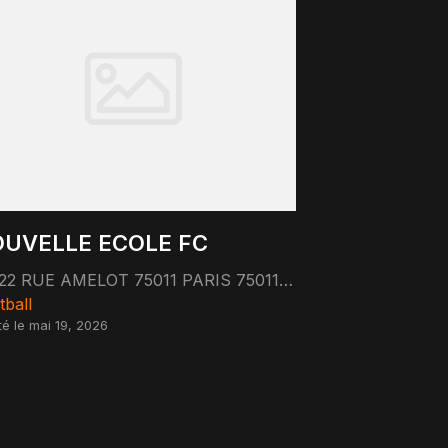
UVELLE ECOLE FC
122 RUE AMELOT 75011 PARIS 75011 Paris
tball
té le mai 19, 2026