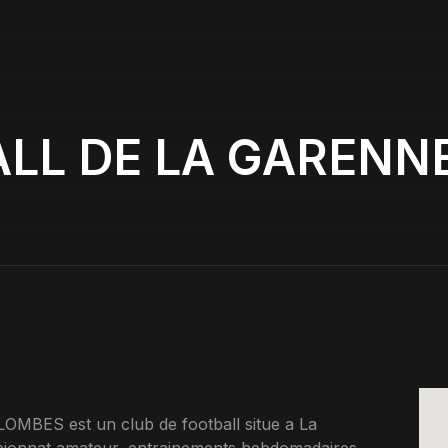
ALL DE LA GARENN
ES est un club de football situe a La