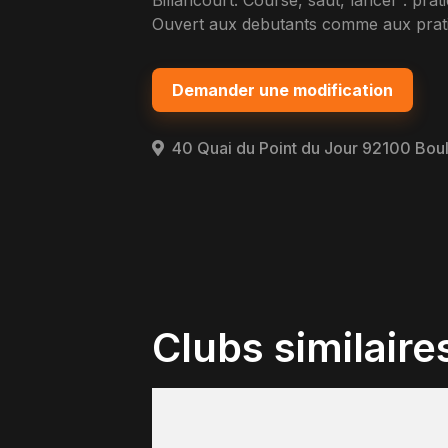
Billancourt. Course, saut, lancer : pra
Ouvert aux debutants comme aux pratiq
Demander une modification
40 Quai du Point du Jour 92100 Bou
Clubs similaire