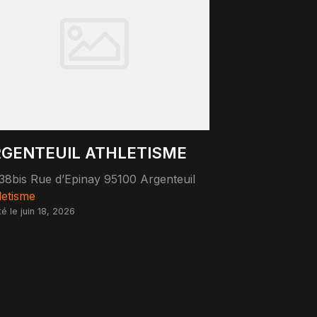
GENTEUIL ATHLETISME
38bis Rue d’Epinay 95100 Argenteuil
letisme
té le juin 18, 2026