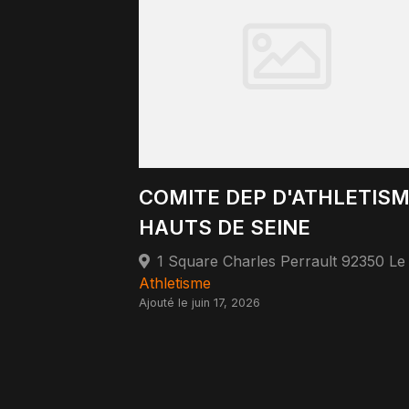
COMITE DEP D'ATHLETIS
HAUTS DE SEINE
Athletisme
Ajouté le juin 17, 2026