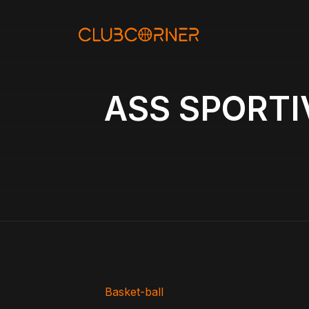
Aller
au
contenu
ASS SPORTI
Basket-ball