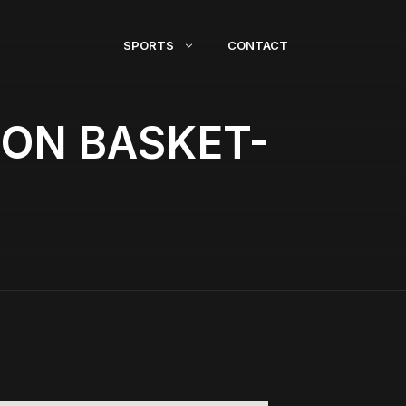
SPORTS
CONTACT
ION BASKET-