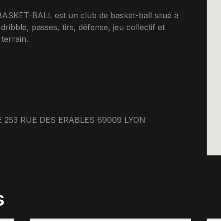
ET-BALL est un club de basket-ball situé à
ribble, passes, tirs, défense, jeu collectif et
terrain.
 253 RUE DES ERABLES 69009 LYON
s