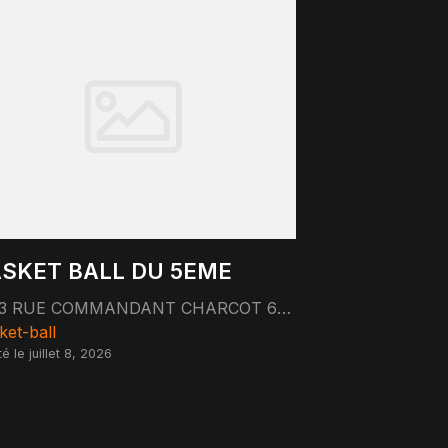
SKET BALL DU 5EME
13 RUE COMMANDANT CHARCOT 69005 LYON
ket-ball
é le juillet 8, 2026