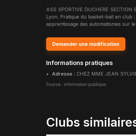
ASS SPORTIVE DUCHERE SECTION BASK
Lyon. Pratique du basket-ball en club : d
apprentissage des automatismes sur le 
Demander une modification
Informations pratiques
Adresse
:
CHEZ MME JEAN SYLVIE
Source :
information publique
.
Clubs similaire