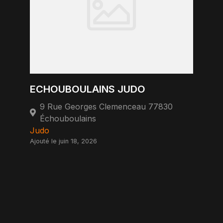
ECHOUBOULAINS JUDO
9 Rue Georges Clemenceau 77830
Échouboulains
Judo
Ajouté le juin 18, 2026