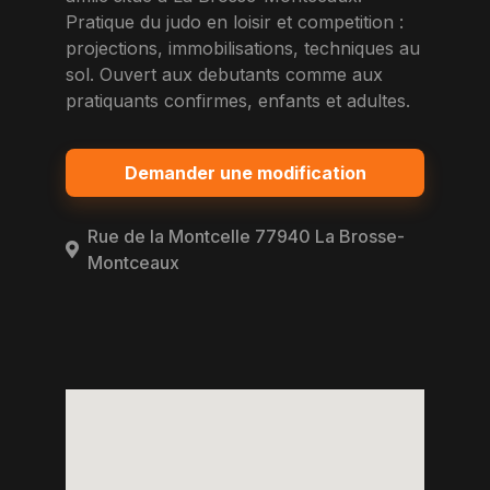
Pratique du judo en loisir et competition :
projections, immobilisations, techniques au
sol. Ouvert aux debutants comme aux
pratiquants confirmes, enfants et adultes.
Demander une modification
Rue de la Montcelle 77940 La Brosse-
Montceaux