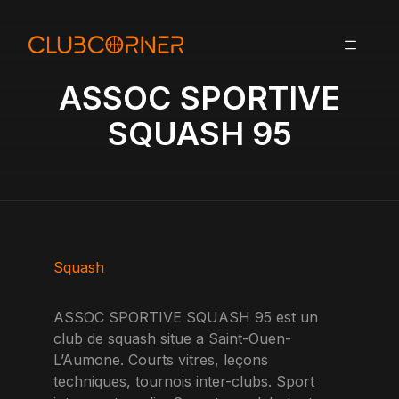
A
l
MENU
l
e
ASSOC SPORTIVE
r
a
SQUASH 95
u
c
o
n
t
e
n
Squash
u
ASSOC SPORTIVE SQUASH 95 est un
club de squash situe a Saint-Ouen-
L’Aumone. Courts vitres, leçons
techniques, tournois inter-clubs. Sport