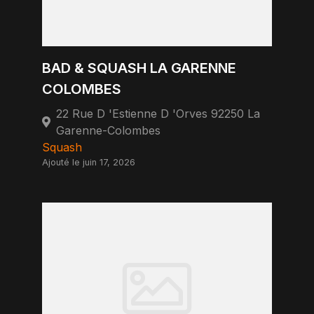
BAD & SQUASH LA GARENNE
COLOMBES
22 Rue D 'Estienne D 'Orves 92250 La
Garenne-Colombes
Squash
Ajouté le juin 17, 2026