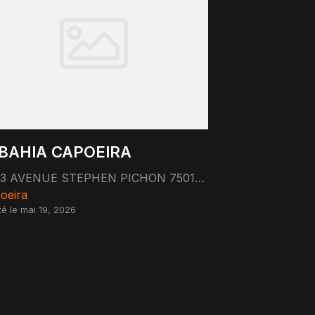
 BAHIA CAPOEIRA
33 AVENUE STEPHEN PICHON 75013 PARIS 75013 Paris
oeira
té le mai 19, 2026