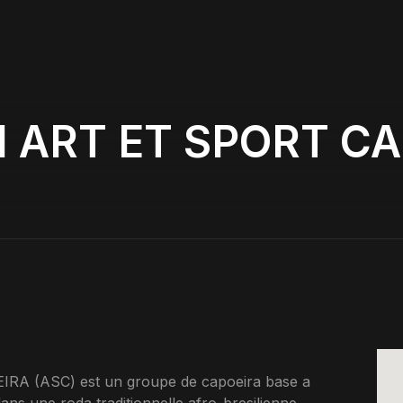
 ART ET SPORT CA
 (ASC) est un groupe de capoeira base a