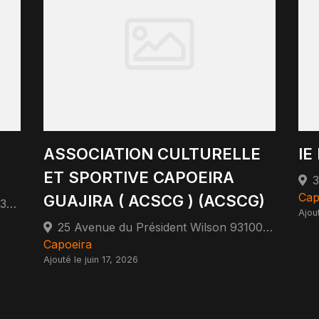
ASSOCIATION CULTURELLE
IE
ET SPORTIVE CAPOEIRA
Cap
GUAJIRA ( ACSCG ) (ACSCG)
30 Rue Jules Lamant et Ses Fils 93330 Neuilly-sur-Marne
Ajou
25 Avenue du Président Wilson 93100 Montreuil
Capoeira
Ajouté le juin 17, 2026