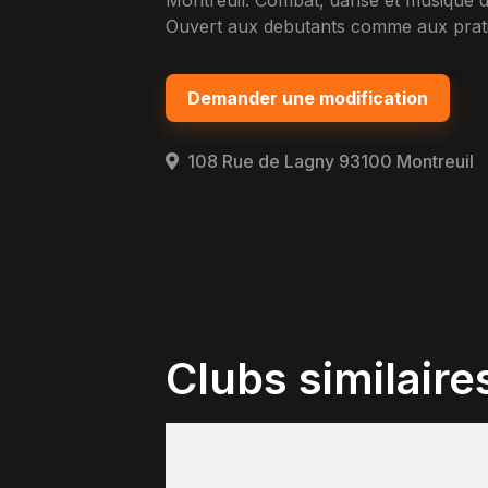
Montreuil. Combat, danse et musique da
Ouvert aux debutants comme aux pratiq
Demander une modification
108 Rue de Lagny 93100 Montreuil
Clubs similaire