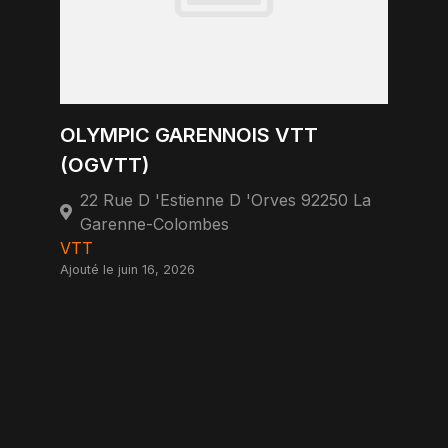
OLYMPIC GARENNOIS VTT
(OGVTT)
22 Rue D 'Estienne D 'Orves 92250 La
Garenne-Colombes
VTT
Ajouté le juin 16, 2026