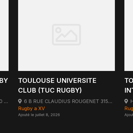
BY
TOULOUSE UNIVERSITE
T
CLUB (TUC RUGBY)
IN
280 ROUTE DE SAINT SIMON 31100 TOULOUSE
6 B RUE CLAUDIUS ROUGENET 31500 TOULOUSE
Rugby a XV
Rug
Ajouté le juillet 8, 2026
Ajout