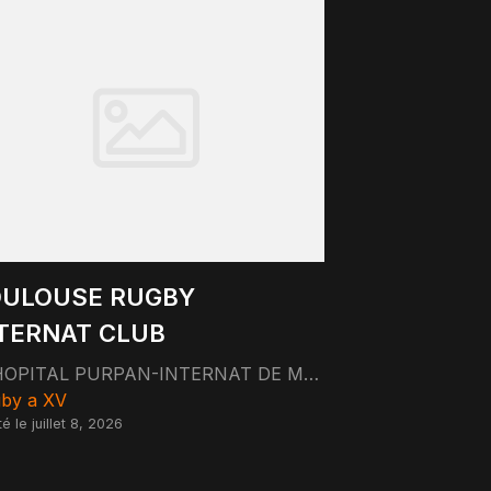
OULOUSE RUGBY
TERNAT CLUB
HOPITAL PURPAN-INTERNAT DE MEDECINE 1 PLACE DU DOCTEUR BAYLAC 31300 TOULOUSE
by a XV
é le juillet 8, 2026