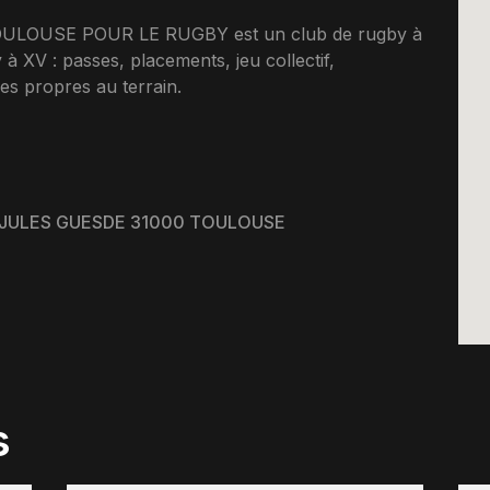
LOUSE POUR LE RUGBY est un club de rugby à
à XV : passes, placements, jeu collectif,
es propres au terrain.
 JULES GUESDE 31000 TOULOUSE
s