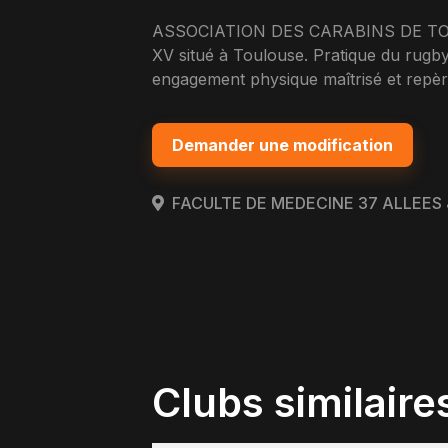
ASSOCIATION DES CARABINS DE TOU
XV situé à Toulouse. Pratique du rugby 
engagement physique maîtrisé et repèr
Demander une modification
FACULTE DE MEDECINE 37 ALLEES
Clubs similaire