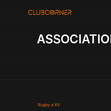
Aller
au
contenu
ASSOCIATIO
Rugby a XV