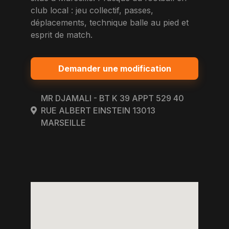
club local : jeu collectif, passes,
déplacements, technique balle au pied et
esprit de match.
Demander une modification
MR DJAMALI - BT K 39 APPT 529 40
RUE ALBERT EINSTEIN 13013
MARSEILLE