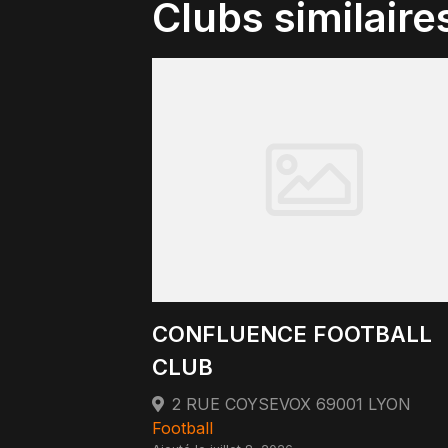
Clubs similaire
CONFLUENCE FOOTBALL
CLUB
2 RUE COYSEVOX 69001 LYON
Football