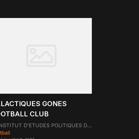
LACTIQUES GONES
OTBALL CLUB
INSTITUT D'ETUDES POLITIQUES DE LYON 14 AVENUE BERTHELOT 69007 LYON
tball