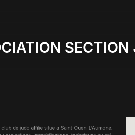
CIATION SECTION
b de judo affilie situe a Saint-Ouen-L’Aumone.