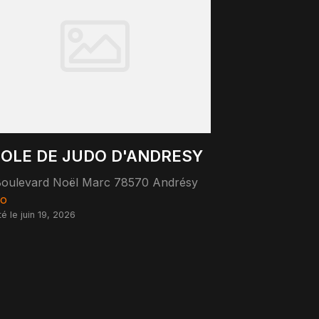
OLE DE JUDO D'ANDRESY
oulevard Noël Marc 78570 Andrésy
o
té le juin 19, 2026