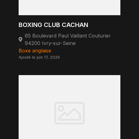
BOXING CLUB CACHAN
65 Boulevard Paul Vaillant Couturier
94200 Ivry-sur-Seine
Boxe anglaise
Ajouté le juin 17, 2026