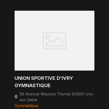
UNION SPORTIVE D'IVRY
GYMNASTIQUE
59 Avenue Maurice Thorez 94200 Ivry-
sur-Seine
Gymnastique