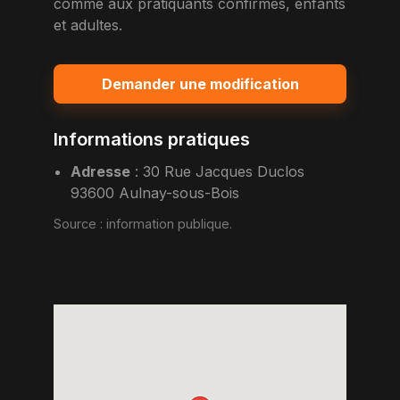
comme aux pratiquants confirmes, enfants
et adultes.
Demander une modification
Informations pratiques
Adresse
:
30 Rue Jacques Duclos
93600 Aulnay-sous-Bois
Source :
information publique
.