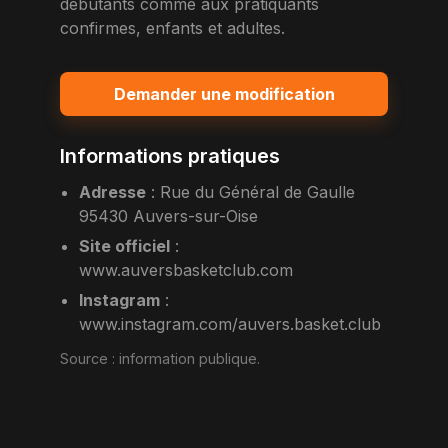
debutants comme aux pratiquants
confirmes, enfants et adultes.
Demander une modification
Informations pratiques
Adresse
:
Rue du Général de Gaulle
95430 Auvers-sur-Oise
Site officiel
:
www.auversbasketclub.com
Instagram
:
www.instagram.com/auvers.basket.club
Source :
information publique
.