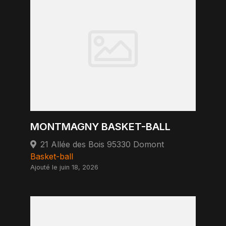
MONTMAGNY BASKET-BALL
21 Allée des Bois 95330 Domont
Basket-ball
Ajouté le juin 18, 2026