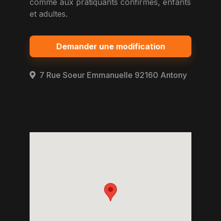
comme aux pratiquants confirmes, enfants
et adultes.
Demander une modification
7 Rue Soeur Emmanuelle 92160 Antony