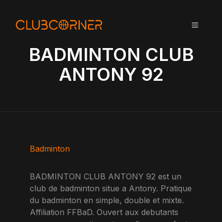
A
l
MENU
l
e
BADMINTON CLUB
r
a
ANTONY 92
u
c
o
n
t
e
n
Badminton
u
BADMINTON CLUB ANTONY 92 est un
club de badminton situe a Antony. Pratique
du badminton en simple, double et mixte.
Affiliation FFBaD. Ouvert aux debutants