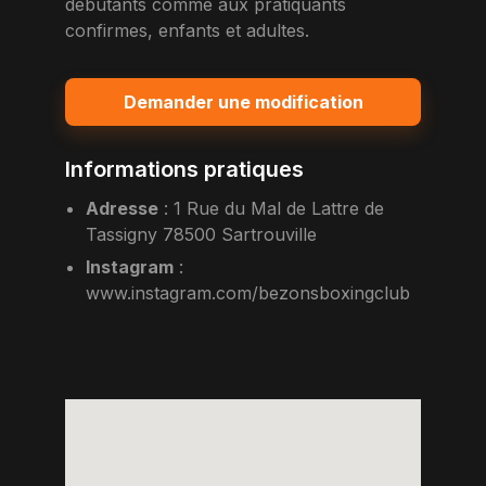
debutants comme aux pratiquants
confirmes, enfants et adultes.
Demander une modification
Informations pratiques
Adresse
:
1 Rue du Mal de Lattre de
Tassigny 78500 Sartrouville
Instagram
:
www.instagram.com/bezonsboxingclub