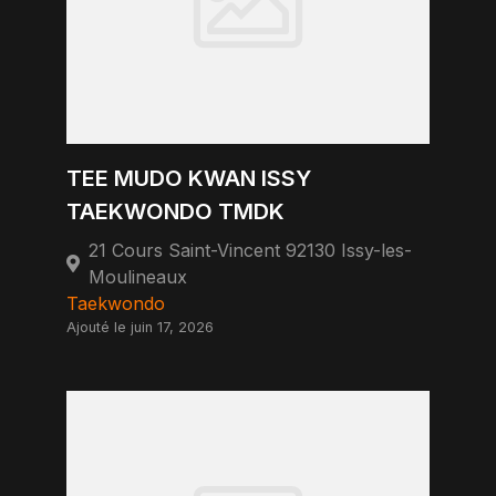
TEE MUDO KWAN ISSY
TAEKWONDO TMDK
21 Cours Saint-Vincent 92130 Issy-les-
Moulineaux
Taekwondo
Ajouté le juin 17, 2026