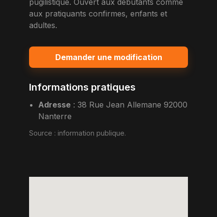
pugilistique. Ouvert aux debutants comme
aux pratiquants confirmes, enfants et
adultes.
Demander une modification
Informations pratiques
Adresse
:
38 Rue Jean Allemane 92000
Nanterre
Source :
information publique
.