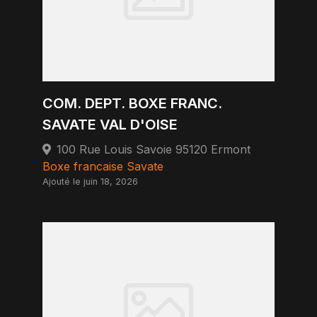
COM. DEPT. BOXE FRANC.
SAVATE VAL D'OISE
100 Rue Louis Savoie 95120 Ermont
Boxe francaise Savate
Ajouté le juin 18, 2026