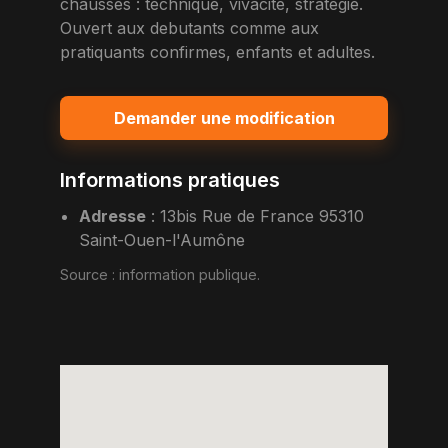
chausses : technique, vivacite, strategie.
Ouvert aux debutants comme aux
pratiquants confirmes, enfants et adultes.
Demander une modification
Informations pratiques
Adresse
:
13bis Rue de France 95310
Saint-Ouen-l'Aumône
Source :
information publique
.