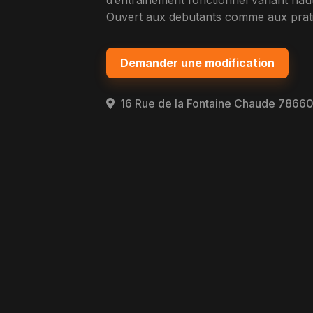
d’entrainement fonctionnel variant haute
Ouvert aux debutants comme aux pratiq
Demander une modification
16 Rue de la Fontaine Chaude 78660