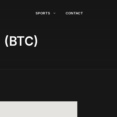
SPORTS
CONTACT
 (BTC)